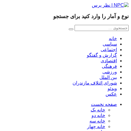
نوع و آمار را وارد کنید برای جستجو
خانه
سیاسی
اجتماعی
گزارش و گفتگو
اقتصادی
فرهنگی
ورزشی
بین الملل
شورای ائتلاف مازندران
ویدئو
عکس
صفحه نخست
خانه یک
خانه دو
خانه سه
خانه چهار