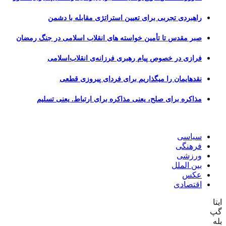
راهبردی تجربی برای تعیین استراتژی مقابله با دشمن
صبر مقدس تا تأمین خواسته های انقلاب اسلامی در جنگ رمضان
فرازی در خصوص پیام رهبری فرزانه‌ی انقلاب‌اسلامی
نقدهایمان را میگذاریم برای فردای پیروزی قطعی
مذاکره برای صلح، یعنی مذاکره برای ارتباط. یعنی تسلیم
سیاسی
فرهنگی
ورزشی
بین الملل
عکس
اقتصادی
ایتا
گپ
بله