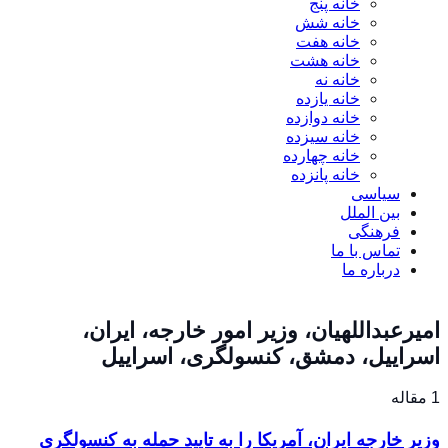
خانه پنج
خانه شش
خانه هفت
خانه هشت
خانه نه
خانه یازده
خانه دوازده
خانه سیزده
خانه چهارده
خانه پانزده
سیاسی
بین الملل
فرهنگی
تماس با ما
درباره ما
امیرعبداللهیان، وزیر امور خارجه، ایران،
اسراییل، دمشق، کنسولگری، اسراییل
1 مقاله
وزیر خارجه ایران، آمریکا را به تایید حمله به کنسولگری