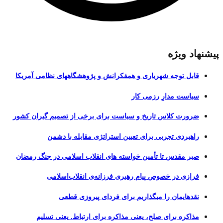
پیشنهاد ویژه
قابل توجه شهریاری و همفکرانش و پژوهشگاههای نظامی آمریکا
سیاست مدارِ رزمی کار
ضرورت کلاس تاریخ و سیاست برای برخی از تصمیم گیران کشور
راهبردی تجربی برای تعیین استراتژی مقابله با دشمن
صبر مقدس تا تأمین خواسته های انقلاب اسلامی در جنگ رمضان
فرازی در خصوص پیام رهبری فرزانه‌ی انقلاب‌اسلامی
نقدهایمان را میگذاریم برای فردای پیروزی قطعی
مذاکره برای صلح، یعنی مذاکره برای ارتباط. یعنی تسلیم