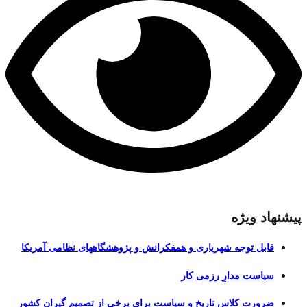
پیشنهاد ویژه
قابل توجه شهریاری و همفکرانش و پژوهشگاههای نظامی آمریکا
سیاست مدارِ رزمی کار
ضرورت کلاس تاریخ و سیاست برای برخی از تصمیم گیران کشور