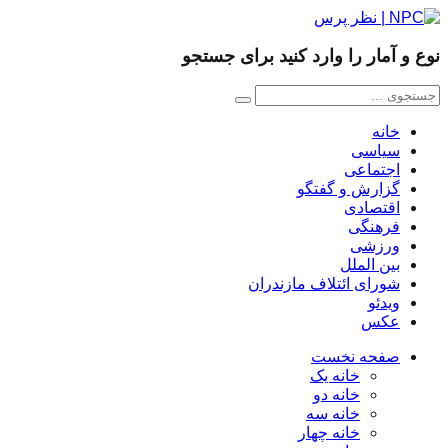
نوع و آمار را وارد کنید برای جستجو
خانه
سیاسی
اجتماعی
گزارش و گفتگو
اقتصادی
فرهنگی
ورزشی
بین الملل
شورای ائتلاف مازندران
ویدئو
عکس
صفحه نخست
خانه یک
خانه دو
خانه سه
خانه چهار