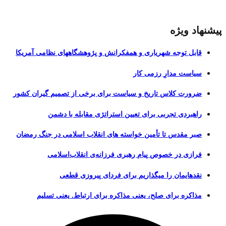
پیشنهاد ویژه
قابل توجه شهریاری و همفکرانش و پژوهشگاههای نظامی آمریکا
سیاست مدارِ رزمی کار
ضرورت کلاس تاریخ و سیاست برای برخی از تصمیم گیران کشور
راهبردی تجربی برای تعیین استراتژی مقابله با دشمن
صبر مقدس تا تأمین خواسته های انقلاب اسلامی در جنگ رمضان
فرازی در خصوص پیام رهبری فرزانه‌ی انقلاب‌اسلامی
نقدهایمان را میگذاریم برای فردای پیروزی قطعی
مذاکره برای صلح، یعنی مذاکره برای ارتباط. یعنی تسلیم