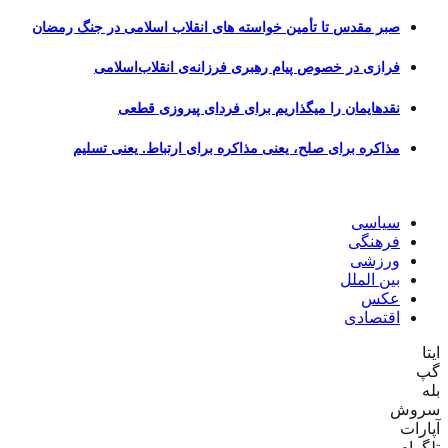
صبر مقدس تا تأمین خواسته های انقلاب اسلامی در جنگ رمضان
فرازی در خصوص پیام رهبری فرزانه‌ی انقلاب‌اسلامی
نقدهایمان را میگذاریم برای فردای پیروزی قطعی
مذاکره برای صلح، یعنی مذاکره برای ارتباط. یعنی تسلیم
سیاسی
فرهنگی
ورزشی
بین الملل
عکس
اقتصادی
ایتا
گپ
بله
سروش
آپارات
تلگرام