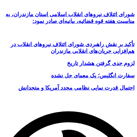
شورای ائتلاف نیروهای انقلاب اسلامی استان مازندران، به
مناسبت هفته قوه قضائیه، بیانیه‌ای صادر نمود:
تأکید بر نقش راهبردی شورای ائتلاف نیروهای انقلاب در
هم‌افزایی جریان‌های انقلابی مازندران
لزوم جدی گرفتن هشدار تاریخ
سفارت انگلیس؛ یک معمای حل نشده
احتمال قدرت نمایی نظامی مجدد آمریکا و متحدانش