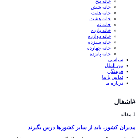
خانه پنج
خانه شش
خانه هفت
خانه هشت
خانه نه
خانه یازده
خانه دوازده
خانه سیزده
خانه چهارده
خانه پانزده
سیاسی
بین الملل
فرهنگی
تماس با ما
درباره ما
#اشغال
1 مقاله
مدیران کشور، باید از سایر کشورها درس بگیرند