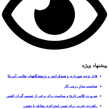
پیشنهاد ویژه
قابل توجه شهریاری و همفکرانش و پژوهشگاههای نظامی آمریکا
سیاست مدارِ رزمی کار
ضرورت کلاس تاریخ و سیاست برای برخی از تصمیم گیران کشور
راهبردی تجربی برای تعیین استراتژی مقابله با دشمن