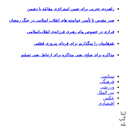
راهبردی تجربی برای تعیین استراتژی مقابله با دشمن
صبر مقدس تا تأمین خواسته های انقلاب اسلامی در جنگ رمضان
فرازی در خصوص پیام رهبری فرزانه‌ی انقلاب‌اسلامی
نقدهایمان را میگذاریم برای فردای پیروزی قطعی
مذاکره برای صلح، یعنی مذاکره برای ارتباط. یعنی تسلیم
سیاسی
فرهنگی
ورزشی
بین الملل
عکس
اقتصادی
ایتا
گپ
بله