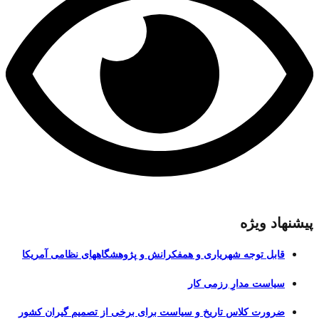
پیشنهاد ویژه
قابل توجه شهریاری و همفکرانش و پژوهشگاههای نظامی آمریکا
سیاست مدارِ رزمی کار
ضرورت کلاس تاریخ و سیاست برای برخی از تصمیم گیران کشور