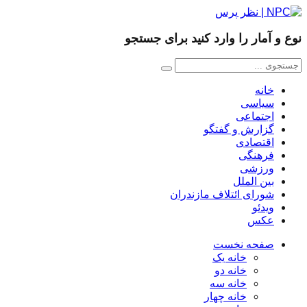
نوع و آمار را وارد کنید برای جستجو
خانه
سیاسی
اجتماعی
گزارش و گفتگو
اقتصادی
فرهنگی
ورزشی
بین الملل
شورای ائتلاف مازندران
ویدئو
عکس
صفحه نخست
خانه یک
خانه دو
خانه سه
خانه چهار