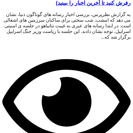
رفرش کنید تا آخرین اخبار را ببینید)
به گزارش نظرپرس، بررسی اخبار رسانه های گوناگون دنیا، نشان
می دهد که امشب، شب سختی برای ساکنان سرزمین های اشغالی
است. در ابتدا رسانه های عبری به غیبت نتانیاهو در جلسه ی امنیتی
اسراییل، توجه نشان دادند. این جلسه با ریاست وزیر جنگ اسراییل
برگزار شد که...