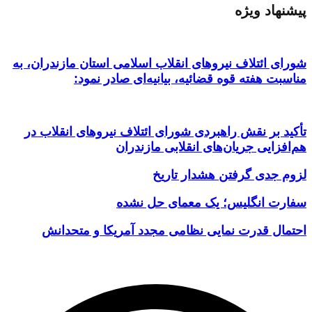
پیشنهاد ویژه
شورای ائتلاف نیروهای انقلاب اسلامی استان مازندران، به
مناسبت هفته قوه قضائیه، بیانیه‌ای صادر نمود:
تأکید بر نقش راهبردی شورای ائتلاف نیروهای انقلاب در
هم‌افزایی جریان‌های انقلابی مازندران
لزوم جدی گرفتن هشدار تاریخ
سفارت انگلیس؛ یک معمای حل نشده
احتمال قدرت نمایی نظامی مجدد آمریکا و متحدانش