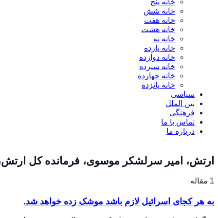
خانه پنج
خانه شش
خانه هفت
خانه هشت
خانه نه
خانه یازده
خانه دوازده
خانه سیزده
خانه چهارده
خانه پانزده
سیاسی
بین الملل
فرهنگی
تماس با ما
درباره ما
ارتش، امیر سرلشکر موسوی، فرمانده کل ارتش
1 مقاله
به هر کجای اسرائیل لازم باشد موشک زده خواهد شد.