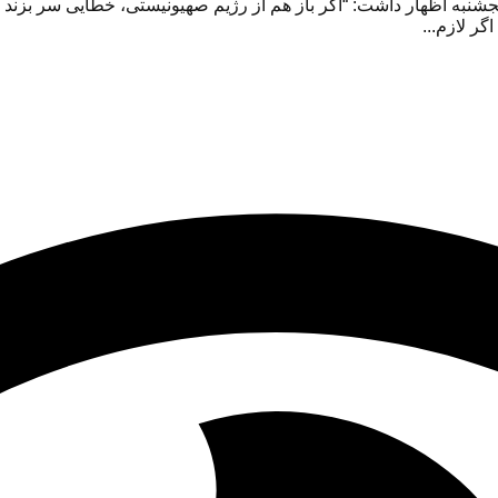
ه اظهار داشت: “اگر باز هم از رژیم صهیونیستی، خطایی سر بزند قدر
ر لازم...