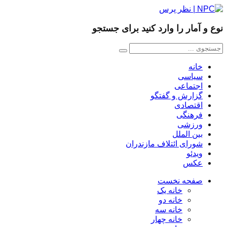
نوع و آمار را وارد کنید برای جستجو
خانه
سیاسی
اجتماعی
گزارش و گفتگو
اقتصادی
فرهنگی
ورزشی
بین الملل
شورای ائتلاف مازندران
ویدئو
عکس
صفحه نخست
خانه یک
خانه دو
خانه سه
خانه چهار