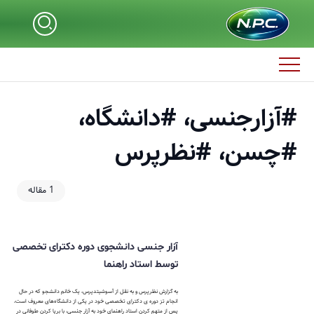
#آزارجنسی، #دانشگاه،
#چسن، #نظرپرس
1 مقاله
آزار جنسی دانشجوی دوره دکترای تخصصی
توسط استاد راهنما
به گزارش نظرپرس و به نقل از آسوشیتدپرس، یک خانم دانشجو که در حال
انجام تز دوره ی دکترای تخصصی خود در یکی از دانشگاه‌های معروف است،
پس از متهم کردن استاد راهنمای خود به آزار جنسی، با برپا کردن طوفانی در