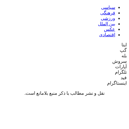
سیاسی
فرهنگی
ورزشی
بین الملل
عکس
اقتصادی
ایتا
گپ
بله
سروش
آپارات
تلگرام
فید
اینستاگرام
نقل و نشر مطالب با ذکر منبع بلامانع است.