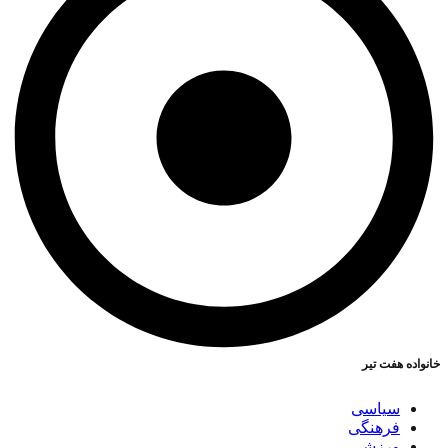
خانواده هفت تیر
سیاسی
فرهنگی
ورزشی