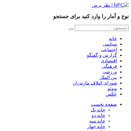
نوع و آمار را وارد کنید برای جستجو
خانه
سیاسی
اجتماعی
گزارش و گفتگو
اقتصادی
فرهنگی
ورزشی
بین الملل
شورای ائتلاف مازندران
ویدئو
عکس
صفحه نخست
خانه یک
خانه دو
خانه سه
خانه چهار