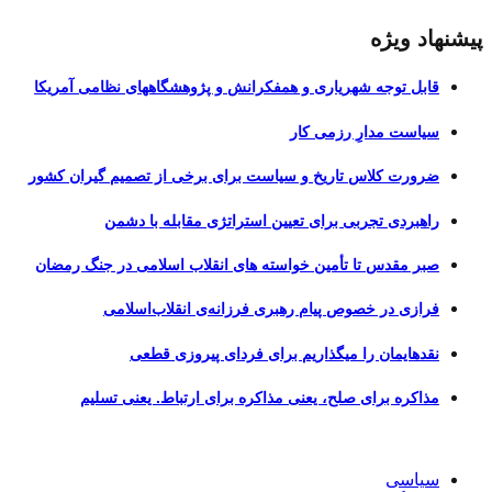
پیشنهاد ویژه
قابل توجه شهریاری و همفکرانش و پژوهشگاههای نظامی آمریکا
سیاست مدارِ رزمی کار
ضرورت کلاس تاریخ و سیاست برای برخی از تصمیم گیران کشور
راهبردی تجربی برای تعیین استراتژی مقابله با دشمن
صبر مقدس تا تأمین خواسته های انقلاب اسلامی در جنگ رمضان
فرازی در خصوص پیام رهبری فرزانه‌ی انقلاب‌اسلامی
نقدهایمان را میگذاریم برای فردای پیروزی قطعی
مذاکره برای صلح، یعنی مذاکره برای ارتباط. یعنی تسلیم
سیاسی