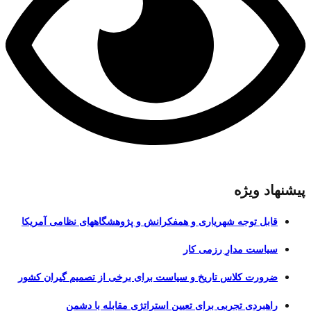
پیشنهاد ویژه
قابل توجه شهریاری و همفکرانش و پژوهشگاههای نظامی آمریکا
سیاست مدارِ رزمی کار
ضرورت کلاس تاریخ و سیاست برای برخی از تصمیم گیران کشور
راهبردی تجربی برای تعیین استراتژی مقابله با دشمن