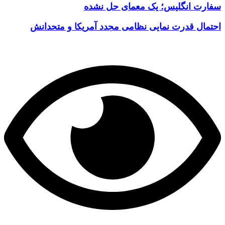
سفارت انگلیس؛ یک معمای حل نشده
احتمال قدرت نمایی نظامی مجدد آمریکا و متحدانش