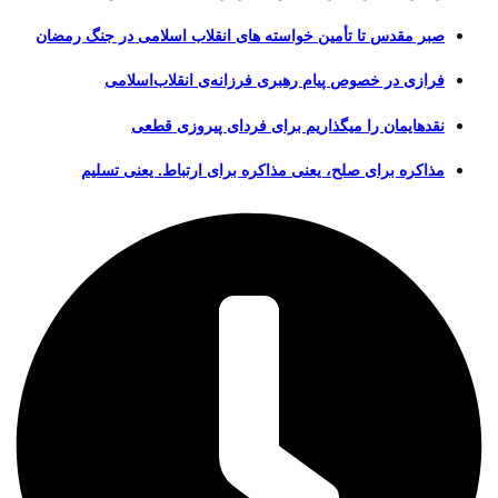
صبر مقدس تا تأمین خواسته های انقلاب اسلامی در جنگ رمضان
فرازی در خصوص پیام رهبری فرزانه‌ی انقلاب‌اسلامی
نقدهایمان را میگذاریم برای فردای پیروزی قطعی
مذاکره برای صلح، یعنی مذاکره برای ارتباط. یعنی تسلیم