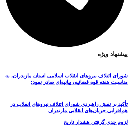
پیشنهاد ویژه
شورای ائتلاف نیروهای انقلاب اسلامی استان مازندران، به
مناسبت هفته قوه قضائیه، بیانیه‌ای صادر نمود:
تأکید بر نقش راهبردی شورای ائتلاف نیروهای انقلاب در
هم‌افزایی جریان‌های انقلابی مازندران
لزوم جدی گرفتن هشدار تاریخ