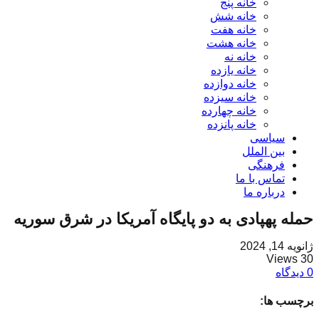
خانه پنج
خانه شش
خانه هفت
خانه هشت
خانه نه
خانه یازده
خانه دوازده
خانه سیزده
خانه چهارده
خانه پانزده
سیاسی
بین الملل
فرهنگی
تماس با ما
درباره ما
حمله پهپادی به دو پایگاه آمریکا در شرق سوریه
ژانویه 14, 2024
30 Views
0 دیدگاه
برچسب ها: