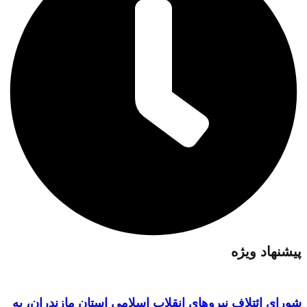
پیشنهاد ویژه
شورای ائتلاف نیروهای انقلاب اسلامی استان مازندران، به