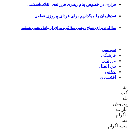
فرازی در خصوص پیام رهبری فرزانه‌ی انقلاب‌اسلامی
نقدهایمان را میگذاریم برای فردای پیروزی قطعی
مذاکره برای صلح، یعنی مذاکره برای ارتباط. یعنی تسلیم
سیاسی
فرهنگی
ورزشی
بین الملل
عکس
اقتصادی
ایتا
گپ
بله
سروش
آپارات
تلگرام
فید
اینستاگرام