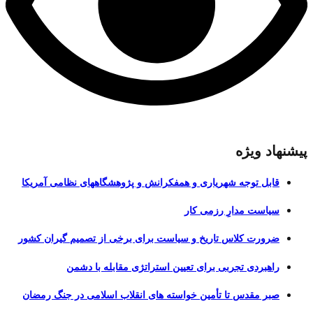
پیشنهاد ویژه
قابل توجه شهریاری و همفکرانش و پژوهشگاههای نظامی آمریکا
سیاست مدارِ رزمی کار
ضرورت کلاس تاریخ و سیاست برای برخی از تصمیم گیران کشور
راهبردی تجربی برای تعیین استراتژی مقابله با دشمن
صبر مقدس تا تأمین خواسته های انقلاب اسلامی در جنگ رمضان