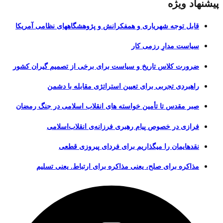
پیشنهاد ویژه
قابل توجه شهریاری و همفکرانش و پژوهشگاههای نظامی آمریکا
سیاست مدارِ رزمی کار
ضرورت کلاس تاریخ و سیاست برای برخی از تصمیم گیران کشور
راهبردی تجربی برای تعیین استراتژی مقابله با دشمن
صبر مقدس تا تأمین خواسته های انقلاب اسلامی در جنگ رمضان
فرازی در خصوص پیام رهبری فرزانه‌ی انقلاب‌اسلامی
نقدهایمان را میگذاریم برای فردای پیروزی قطعی
مذاکره برای صلح، یعنی مذاکره برای ارتباط. یعنی تسلیم