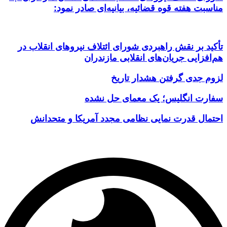
مناسبت هفته قوه قضائیه، بیانیه‌ای صادر نمود:
تأکید بر نقش راهبردی شورای ائتلاف نیروهای انقلاب در
هم‌افزایی جریان‌های انقلابی مازندران
لزوم جدی گرفتن هشدار تاریخ
سفارت انگلیس؛ یک معمای حل نشده
احتمال قدرت نمایی نظامی مجدد آمریکا و متحدانش