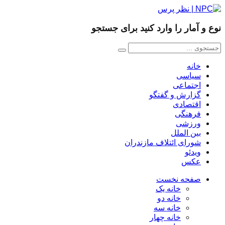
نوع و آمار را وارد کنید برای جستجو
خانه
سیاسی
اجتماعی
گزارش و گفتگو
اقتصادی
فرهنگی
ورزشی
بین الملل
شورای ائتلاف مازندران
ویدئو
عکس
صفحه نخست
خانه یک
خانه دو
خانه سه
خانه چهار