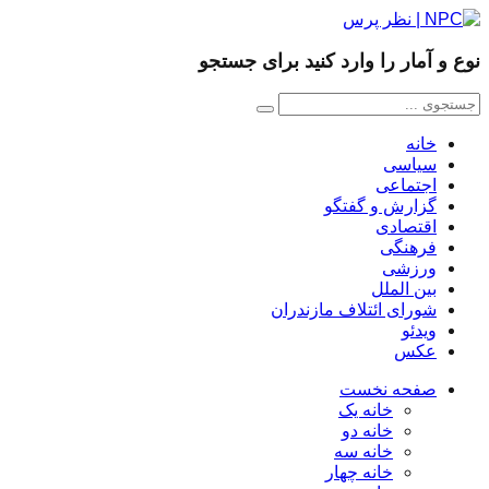
نوع و آمار را وارد کنید برای جستجو
خانه
سیاسی
اجتماعی
گزارش و گفتگو
اقتصادی
فرهنگی
ورزشی
بین الملل
شورای ائتلاف مازندران
ویدئو
عکس
صفحه نخست
خانه یک
خانه دو
خانه سه
خانه چهار