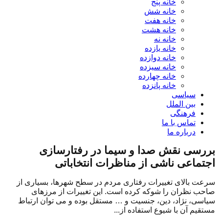
خانه پنج
خانه شش
خانه هفت
خانه هشت
خانه نه
خانه یازده
خانه دوازده
خانه سیزده
خانه چهارده
خانه پانزده
سیاسی
بین الملل
فرهنگی
تماس با ما
درباره ما
بررسی نقش صدا و سیما در رفتارسازی
اجتماعی ناشی از مناظرات انتخاباتی
سرعت بالای تغییرات رفتاری مردم در سطح شهرها، بسیاری از
صاحب نظران را شوکه کرده است. این تغییرات از مرزهای
سیاسی، نژاد، دین، جنسیت و … مستقل بوده و می توان ارتباط
مستقیم آن با شیوع استفاده از...