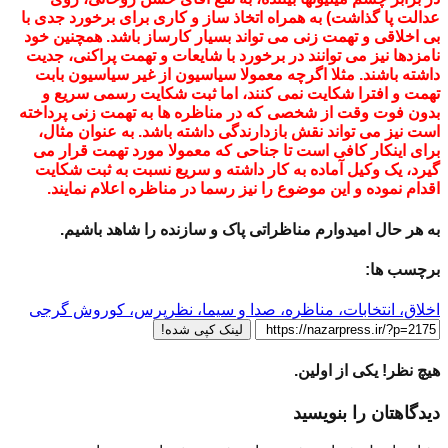
عدالت پا گذاشت) به همراه اتخاذ ساز و کاری برای برخورد جدی با
بی اخلاقی و تهمت زنی می تواند بسیار کارساز باشد. همچنین خود
نامزدها نیز می توانند در برخورد با شایعات و تهمت پراکنی، جدیت
داشته باشند. مثلا اگرچه معمولا سیاسیون از غیر سیاسیون بابت
تهمت و افترا شکایت نمی کنند، اما ثبت شکایت رسمی سریع و
بدون فوت وقت از شخصی که در مناظره ها به تهمت زنی پرداخته
است نیز می تواند نقش بازدارندگی داشته باشد. به عنوان مثال،
برای اینکار کافی است تا جناحی که معمولا مورد تهمت قرار می
گیرد، یک وکیل آماده به کار داشته و سریع نسبت به ثبت شکایت
اقدام نموده و این موضوع را نیز رسما در مناظره اعلام نمایند.
به هر حال امیدوارم مناظراتی پاک و سازنده را شاهد باشیم.
برچسب ها:
اخلاق، انتخابات، مناظره، صدا و سیما، نظرپرس، کوروش گرجی
لینک کپی شده!
هیچ نظر! یکی از اولین.
دیدگاهتان را بنویسید