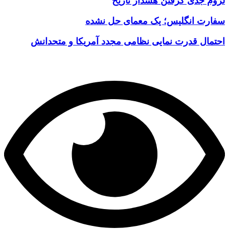
لزوم جدی گرفتن هشدار تاریخ
سفارت انگلیس؛ یک معمای حل نشده
احتمال قدرت نمایی نظامی مجدد آمریکا و متحدانش