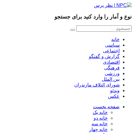
نوع و آمار را وارد کنید برای جستجو
خانه
سیاسی
اجتماعی
گزارش و گفتگو
اقتصادی
فرهنگی
ورزشی
بین الملل
شورای ائتلاف مازندران
ویدئو
عکس
صفحه نخست
خانه یک
خانه دو
خانه سه
خانه چهار