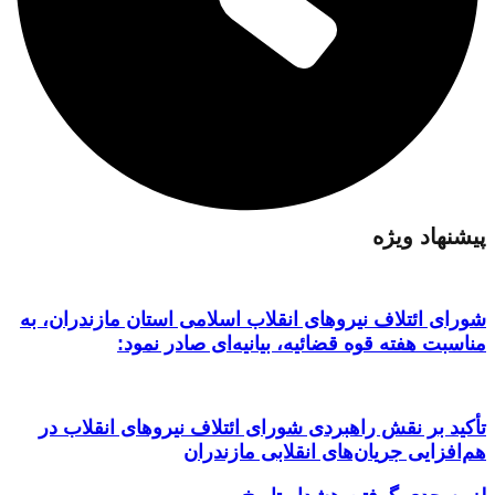
پیشنهاد ویژه
شورای ائتلاف نیروهای انقلاب اسلامی استان مازندران، به
مناسبت هفته قوه قضائیه، بیانیه‌ای صادر نمود:
تأکید بر نقش راهبردی شورای ائتلاف نیروهای انقلاب در
هم‌افزایی جریان‌های انقلابی مازندران