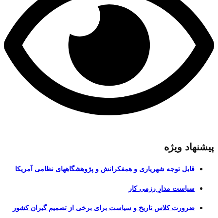
پیشنهاد ویژه
قابل توجه شهریاری و همفکرانش و پژوهشگاههای نظامی آمریکا
سیاست مدارِ رزمی کار
ضرورت کلاس تاریخ و سیاست برای برخی از تصمیم گیران کشور