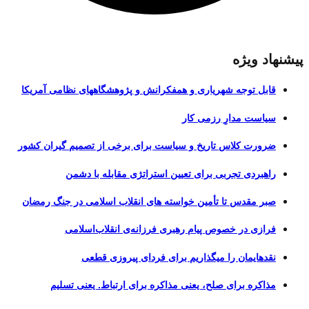
پیشنهاد ویژه
قابل توجه شهریاری و همفکرانش و پژوهشگاههای نظامی آمریکا
سیاست مدارِ رزمی کار
ضرورت کلاس تاریخ و سیاست برای برخی از تصمیم گیران کشور
راهبردی تجربی برای تعیین استراتژی مقابله با دشمن
صبر مقدس تا تأمین خواسته های انقلاب اسلامی در جنگ رمضان
فرازی در خصوص پیام رهبری فرزانه‌ی انقلاب‌اسلامی
نقدهایمان را میگذاریم برای فردای پیروزی قطعی
مذاکره برای صلح، یعنی مذاکره برای ارتباط. یعنی تسلیم