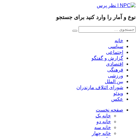
نوع و آمار را وارد کنید برای جستجو
خانه
سیاسی
اجتماعی
گزارش و گفتگو
اقتصادی
فرهنگی
ورزشی
بین الملل
شورای ائتلاف مازندران
ویدئو
عکس
صفحه نخست
خانه یک
خانه دو
خانه سه
خانه چهار