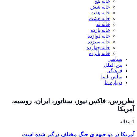
خانه پنج
خانه شش
خانه هفت
خانه هشت
خانه نه
خانه یازده
خانه دوازده
خانه سیزده
خانه چهارده
خانه پانزده
سیاسی
بین الملل
فرهنگی
تماس با ما
درباره ما
نظرپرس، فاکس نیوز، سناتور، ایران، روسیه،
آمریکا
1 مقاله
آمریکا در دو جبهه ی جنگ مختلف درگیر شده است