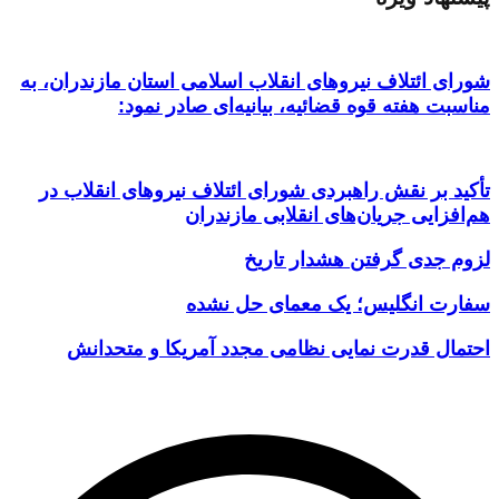
شورای ائتلاف نیروهای انقلاب اسلامی استان مازندران، به
مناسبت هفته قوه قضائیه، بیانیه‌ای صادر نمود:
تأکید بر نقش راهبردی شورای ائتلاف نیروهای انقلاب در
هم‌افزایی جریان‌های انقلابی مازندران
لزوم جدی گرفتن هشدار تاریخ
سفارت انگلیس؛ یک معمای حل نشده
احتمال قدرت نمایی نظامی مجدد آمریکا و متحدانش