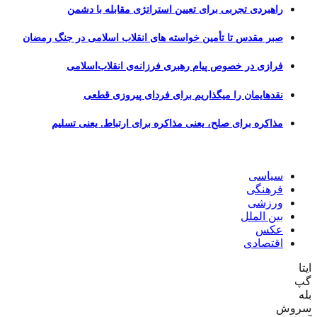
راهبردی تجربی برای تعیین استراتژی مقابله با دشمن
صبر مقدس تا تأمین خواسته های انقلاب اسلامی در جنگ رمضان
فرازی در خصوص پیام رهبری فرزانه‌ی انقلاب‌اسلامی
نقدهایمان را میگذاریم برای فردای پیروزی قطعی
مذاکره برای صلح، یعنی مذاکره برای ارتباط. یعنی تسلیم
سیاسی
فرهنگی
ورزشی
بین الملل
عکس
اقتصادی
ایتا
گپ
بله
سروش