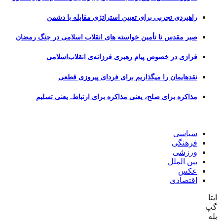
راهبردی تجربی برای تعیین استراتژی مقابله با دشمن
صبر مقدس تا تأمین خواسته های انقلاب اسلامی در جنگ رمضان
فرازی در خصوص پیام رهبری فرزانه‌ی انقلاب‌اسلامی
نقدهایمان را میگذاریم برای فردای پیروزی قطعی
مذاکره برای صلح، یعنی مذاکره برای ارتباط. یعنی تسلیم
سیاسی
فرهنگی
ورزشی
بین الملل
عکس
اقتصادی
ایتا
گپ
بله