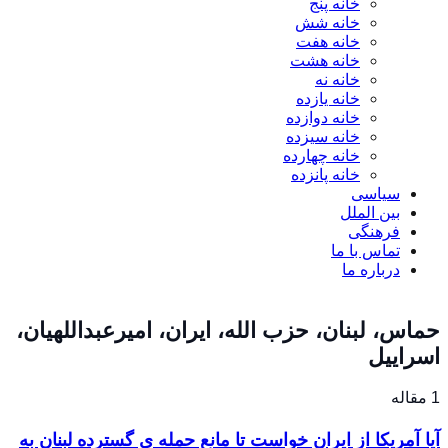
خانه پنج
خانه شش
خانه هفت
خانه هشت
خانه نه
خانه یازده
خانه دوازده
خانه سیزده
خانه چهارده
خانه پانزده
سیاسی
بین الملل
فرهنگی
تماس با ما
درباره ما
حماس، لبنان، حزب الله، ایران، امیرعبداللهیان،
اسراییل
1 مقاله
آیا آمریکا از ایران خواست تا مانع حمله ی گسترده لبنان به