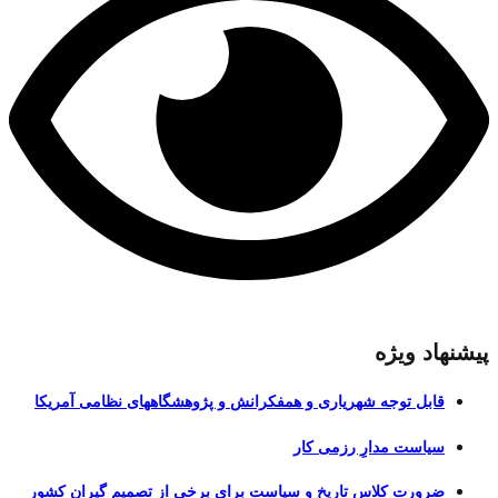
پیشنهاد ویژه
قابل توجه شهریاری و همفکرانش و پژوهشگاههای نظامی آمریکا
سیاست مدارِ رزمی کار
ضرورت کلاس تاریخ و سیاست برای برخی از تصمیم گیران کشور