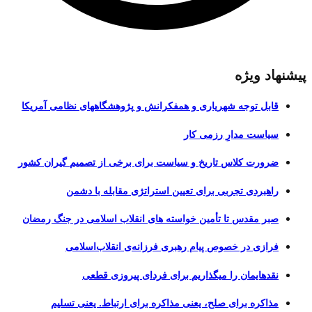
پیشنهاد ویژه
قابل توجه شهریاری و همفکرانش و پژوهشگاههای نظامی آمریکا
سیاست مدارِ رزمی کار
ضرورت کلاس تاریخ و سیاست برای برخی از تصمیم گیران کشور
راهبردی تجربی برای تعیین استراتژی مقابله با دشمن
صبر مقدس تا تأمین خواسته های انقلاب اسلامی در جنگ رمضان
فرازی در خصوص پیام رهبری فرزانه‌ی انقلاب‌اسلامی
نقدهایمان را میگذاریم برای فردای پیروزی قطعی
مذاکره برای صلح، یعنی مذاکره برای ارتباط. یعنی تسلیم