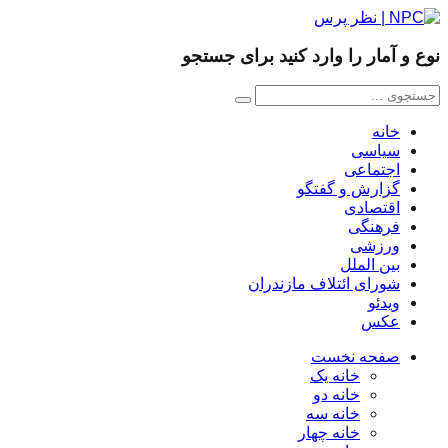
نوع و آمار را وارد کنید برای جستجو
خانه
سیاسی
اجتماعی
گزارش و گفتگو
اقتصادی
فرهنگی
ورزشی
بین الملل
شورای ائتلاف مازندران
ویدئو
عکس
صفحه نخست
خانه یک
خانه دو
خانه سه
خانه چهار