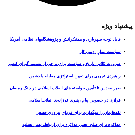
پیشنهاد ویژه
قابل توجه شهریاری و همفکرانش و پژوهشگاههای نظامی آمریکا
سیاست مدارِ رزمی کار
ضرورت کلاس تاریخ و سیاست برای برخی از تصمیم گیران کشور
راهبردی تجربی برای تعیین استراتژی مقابله با دشمن
صبر مقدس تا تأمین خواسته های انقلاب اسلامی در جنگ رمضان
فرازی در خصوص پیام رهبری فرزانه‌ی انقلاب‌اسلامی
نقدهایمان را میگذاریم برای فردای پیروزی قطعی
مذاکره برای صلح، یعنی مذاکره برای ارتباط. یعنی تسلیم