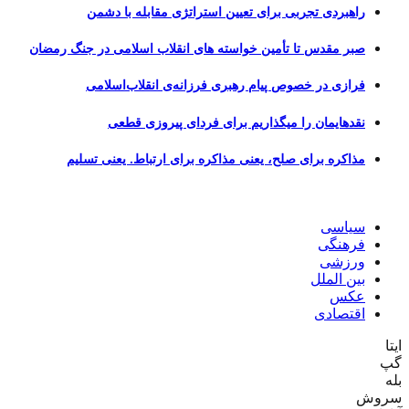
راهبردی تجربی برای تعیین استراتژی مقابله با دشمن
صبر مقدس تا تأمین خواسته های انقلاب اسلامی در جنگ رمضان
فرازی در خصوص پیام رهبری فرزانه‌ی انقلاب‌اسلامی
نقدهایمان را میگذاریم برای فردای پیروزی قطعی
مذاکره برای صلح، یعنی مذاکره برای ارتباط. یعنی تسلیم
سیاسی
فرهنگی
ورزشی
بین الملل
عکس
اقتصادی
ایتا
گپ
بله
سروش