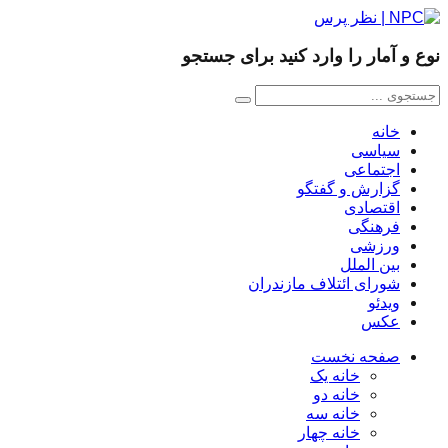
نوع و آمار را وارد کنید برای جستجو
خانه
سیاسی
اجتماعی
گزارش و گفتگو
اقتصادی
فرهنگی
ورزشی
بین الملل
شورای ائتلاف مازندران
ویدئو
عکس
صفحه نخست
خانه یک
خانه دو
خانه سه
خانه چهار