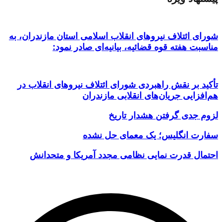
شورای ائتلاف نیروهای انقلاب اسلامی استان مازندران، به
مناسبت هفته قوه قضائیه، بیانیه‌ای صادر نمود:
تأکید بر نقش راهبردی شورای ائتلاف نیروهای انقلاب در
هم‌افزایی جریان‌های انقلابی مازندران
لزوم جدی گرفتن هشدار تاریخ
سفارت انگلیس؛ یک معمای حل نشده
احتمال قدرت نمایی نظامی مجدد آمریکا و متحدانش