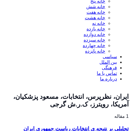
خانه پنج
خانه شش
خانه هفت
خانه هشت
خانه نه
خانه یازده
خانه دوازده
خانه سیزده
خانه چهارده
خانه پانزده
سیاسی
بین الملل
فرهنگی
تماس با ما
درباره ما
ایران، نظرپرس، انتخابات، مسعود پزشکیان،
آمریکا، رویترز، ک.ر.ش گرجی
1 مقاله
تحلیلی بر نتیجه ی انتخابات ریاست جمهوری ایران