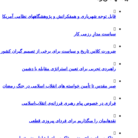
قابل توجه شهریاری و همفکرانش و پژوهشگاههای نظامی آمریکا
سیاست مدارِ رزمی کار
ضرورت کلاس تاریخ و سیاست برای برخی از تصمیم گیران کشور
راهبردی تجربی برای تعیین استراتژی مقابله با دشمن
صبر مقدس تا تأمین خواسته های انقلاب اسلامی در جنگ رمضان
فرازی در خصوص پیام رهبری فرزانه‌ی انقلاب‌اسلامی
نقدهایمان را میگذاریم برای فردای پیروزی قطعی