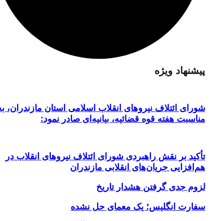
پیشنهاد ویژه
شورای ائتلاف نیروهای انقلاب اسلامی استان مازندران، به
مناسبت هفته قوه قضائیه، بیانیه‌ای صادر نمود:
تأکید بر نقش راهبردی شورای ائتلاف نیروهای انقلاب در
هم‌افزایی جریان‌های انقلابی مازندران
لزوم جدی گرفتن هشدار تاریخ
سفارت انگلیس؛ یک معمای حل نشده