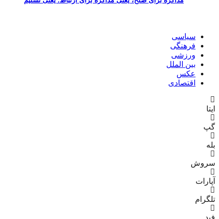
مذاکره برای صلح، یعنی مذاکره برای ارتباط. یعنی تسلیم
سیاسی
فرهنگی
ورزشی
بین الملل
عکس
اقتصادی
وش
رات
رام