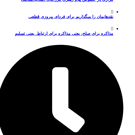
نقدهایمان را میگذاریم برای فردای پیروزی قطعی
مذاکره برای صلح، یعنی مذاکره برای ارتباط. یعنی تسلیم