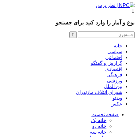
 و آمار را وارد کنید برای جستجو
خانه
سیاسی
اجتماعی
گزارش و گفتگو
اقتصادی
فرهنگی
ورزشی
بین الملل
شورای ائتلاف مازندران
ویدئو
عکس
صفحه نخست
خانه یک
خانه دو
خانه سه