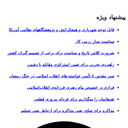
پیشنهاد ویژه
قابل توجه شهریاری و همفکرانش و پژوهشگاههای نظامی آمریکا
سیاست مدارِ رزمی کار
ضرورت کلاس تاریخ و سیاست برای برخی از تصمیم گیران کشور
راهبردی تجربی برای تعیین استراتژی مقابله با دشمن
صبر مقدس تا تأمین خواسته های انقلاب اسلامی در جنگ رمضان
فرازی در خصوص پیام رهبری فرزانه‌ی انقلاب‌اسلامی
نقدهایمان را میگذاریم برای فردای پیروزی قطعی
مذاکره برای صلح، یعنی مذاکره برای ارتباط. یعنی تسلیم