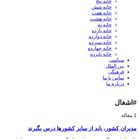
خانه پنج
خانه شش
خانه هفت
خانه هشت
خانه نه
خانه یازده
خانه دوازده
خانه سیزده
خانه چهارده
خانه پانزده
سیاسی
بین الملل
فرهنگی
تماس با ما
درباره ما
#اشغال
1 مقاله
مدیران کشور، باید از سایر کشورها درس بگیرند