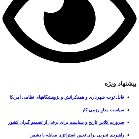
پیشنهاد ویژه
قابل توجه شهریاری و همفکرانش و پژوهشگاههای نظامی آمریکا
سیاست مدارِ رزمی کار
ضرورت کلاس تاریخ و سیاست برای برخی از تصمیم گیران کشور
راهبردی تجربی برای تعیین استراتژی مقابله با دشمن