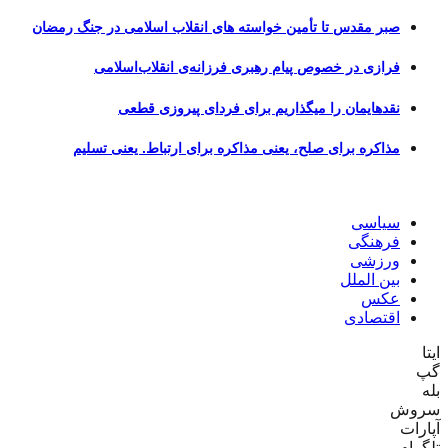
صبر مقدس تا تأمین خواسته های انقلاب اسلامی در جنگ رمضان
فرازی در خصوص پیام رهبری فرزانه‌ی انقلاب‌اسلامی
نقدهایمان را میگذاریم برای فردای پیروزی قطعی
مذاکره برای صلح، یعنی مذاکره برای ارتباط. یعنی تسلیم
سیاسی
فرهنگی
ورزشی
بین الملل
عکس
اقتصادی
ایتا
گپ
بله
سروش
آپارات
تلگرام