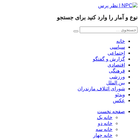
نوع و آمار را وارد کنید برای جستجو
خانه
سیاسی
اجتماعی
گزارش و گفتگو
اقتصادی
فرهنگی
ورزشی
بین الملل
شورای ائتلاف مازندران
ویدئو
عکس
صفحه نخست
خانه یک
خانه دو
خانه سه
خانه چهار