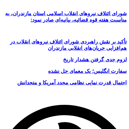
شورای ائتلاف نیروهای انقلاب اسلامی استان مازندران، به
مناسبت هفته قوه قضائیه، بیانیه‌ای صادر نمود:
تأکید بر نقش راهبردی شورای ائتلاف نیروهای انقلاب در
هم‌افزایی جریان‌های انقلابی مازندران
لزوم جدی گرفتن هشدار تاریخ
سفارت انگلیس؛ یک معمای حل نشده
احتمال قدرت نمایی نظامی مجدد آمریکا و متحدانش