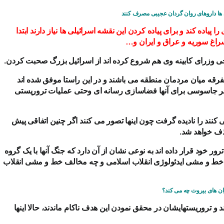
ها داروهای روان گردان عجیبی مصرف کنند
را پیاده کند و برای پیاده کردن این نقشه اسرائیلی ها نیاز دارند ابتدا
 سراغ سوریه و عراق و ایران و…
 برخی وزرای کابینه وی هم شروع کرده اند از اسرائیل بزرگ صحبت کردن.
 تفرقه میان مردمان منطقه می باشند و در این راستا موفق شده اند
 بر جاسوسی برای آنها فضاسازی رسانه ای وحتی عملیات تروریستی
 کنند را نادیده گرفت چون اینها تصور می کنند اگر چنین اتفاقی پیش
حذف خواهد شد.
ر خود قرار داده اند به نوعی نشان از آن دارد که جنگ آنها با یک گروه
ر خط و مشی ایدئولوژی انقلاب اسلامی و چه مخالف خط و مشی انقلاب
ان های بیروت چه می کند؟
روریستهایشان در محقق نمودن این هدف ناکام ماندند، حالا اینها