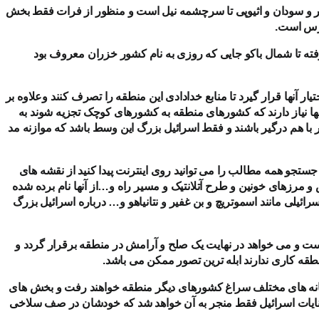
و سودان و اثیوپی تا سرچشمه نیل است و منظور از فرات فقط بخش
ارس است.
رفته تا شمال باکو جایی که روزی به نام کشور خزران معروف بود
یار آنها قرار گیرد تا منابع خدادادی این منطقه را تصرف کنند وعلاوه بر
ا نیاز دارند که کشورهای منطقه به کشورهای کوچک تجزیه شوند به
دهر با هم درگیر باشند و فقط اسرائیل بزرگ این وسط باشد که موازنه مد
ستجو همه مطالب را می توانید روی اینترنت پیدا کنید از نقشه های
 و مرزهای خونین و طرح آتلانتیک و مسیر راه و…از آنها نام برده شده
ائیلی مانند اسموتریچ و بن غفیر و نتانیاهو و… درباره اسرائیل بزرگ
است و می خواهد در نهایت یک صلح و آرامش در منطقه برقرار گردد و
منطقه کاری ندارند ابله ترین تصور ممکن می باشد.
ه بهانه های مختلف سراغ کشورهای دیگر منطقه خواهند رفت و بخش های
نایات اسرائیل فقط منجر به آن خواهد شد که خودشان در صف سلاخی