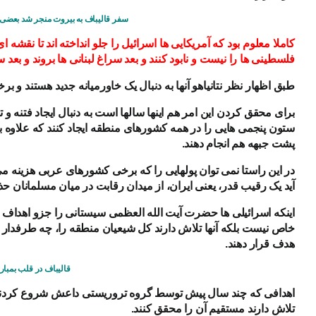
سفر قالیباف به بیروت منجر شد بعضی 
کاملا معلوم بود که آمریکایی ها اسرائیل را جلو انداخته اند تا نقشه ای 
فلسطینی ها را نیست و نابود کنند و بعد سراغ لبنانی ها بروند و بعد
طبق اظهار نظر نتانیاهو آنها به دنبال یک خاورمیانه جدید هستند و
برای محقق کردن این امر هم اینها سالها است به دنبال ایجاد فتنه و
ستون پنجمی هایی را در همه کشورهای منطقه ایجاد کنند که علاوه
پشت جبهه هم انجام دهند.
در این راستا نمی توان پولهایی را که برخی کشورهای عربی هزینه می
آید یک رقیب قدر، یعنی ایران، از میدان رقابت در میان مسلمانان 
اینکه اسرائیلی ها حضرت آیت الله العظمی سیستانی را جزو اهداف ترو
خاص نیست بلکه آنها تلاش دارند کل شیعیان منطقه را، چه طرفدا
هدف قرار دهند.
قالیباف در قلب بمبار
اهدافی که چند سال پیش توسط گروه تروریستی داعش شروع کردند و ت
تلاش دارند مستقیم آن را محقق کنند.