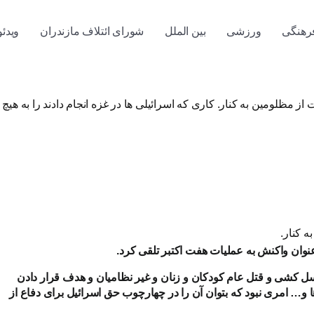
رهنگی
ورزشی
بین الملل
شورای ائتلاف مازندران
ویدئو
 مظلومین به کنار. کاری که اسرائیلی ها در غزه انجام دادند را به هیچ
ه کنار.
 عنوان واکنش به عملیات هفت اکتبر تلقی کرد.
سل کشی و قتل عام کودکان و زنان و غیر نظامیان و هدف قرار دادن
ا و… امری نبود که بتوان آن را در چهارچوب حق اسرائیل برای دفاع از