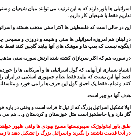
اسرائیلی ها باور دارند که به این ترتیب می توانند میان شیعیان و سنی
نداریم فقط با شیعیان کار داریم.
این در حالی است که فلسطینی ها اکثرا سنی مذهب هستند و اسرائیل
در لبنان هم امروزه اسرائیلی ها سنی و شیعه و دروزی و مسیحی چ
اینگونه نیست که بمب ها و موشک های آنها بیایند گلچین کنند فقط شیع
در سوریه هم که اکثر سربازان کشته شده ارتش سوریه سنی مذهب 
اشتباه بسیاری از آنهایی که گول اسرائیلی ها و آمریکایی ها را خورد
قصد آنها این نیست که بیایند فقط نظام جمهوری اسلامی در ایران را
کنند و تمام، فقط یک احمق گول این حرف ها را می خورد و متاسفانه 
هدف آنها دو چیز است.
اولا تشکیل اسرائیل بزرگ که از نیل تا فرات است و وقتی در باره
گاز دارد و یا حاصلخیز است مثل خوزستان و کردستان و… هم می ش
طبق باور ایدئولوژیک صهیونیستها مسیح یهودی ها وقتی ظهور خواهد 
در آنجا قدمت داشتند را بگیرند و اسرائیل بزرگ را تشکیل دهند تا ز