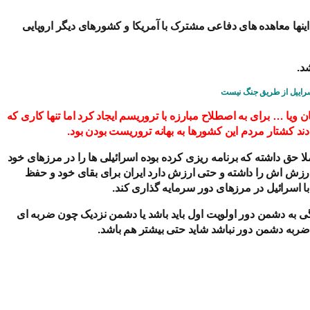
ه اینها معاهده های دفاعی مشترک با آمریکا و کشورهای دیگر اروپایی
د.
 اسراییل از طریق جنگ نیست
ان ویا … برای به اصطلاح مبارزه با تروریسم ایجاد کرد اما تنها کاری که
 دادند کشتار مردم این کشورها به بهانه تروریست بودن بود.
لا حق داشته که برنامه ریزی کرده بوده اسرائیلی ها را در مرزهای خود
ارزش اش را داشته و حتی ارزش دارد ایران برای بقای خود و حفظ
ا اسرائیل در مرزهای دور سرمایه گذاری کند.
 به دشمن دور اولویت اول باید باشد یا دشمن نزدیک چون ضربه ای
ضربه دشمن دور نباشد شاید حتی بیشتر هم باشد.