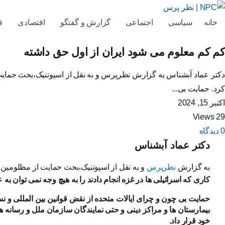
خانه
سیاسی
اجتماعی
گزارش و گفتگو
اقتصادی
ف
کم کم معلوم می شود ایران از اول حق داشته
دکتر عماد آبشناس به گزارش نظرپرس و به نقل از اسپوتنیک،بحث حمایت از
کرد. حمایت بی...
اکتبر 15, 2024
29 Views
0 دیدگاه
دکتر عماد آبشناس
به گزارش
نظرپرس
و به نقل از اسپوتنیک،بحث حمایت از مظلومین ب
کاری که اسرائیلی ها در غزه انجام دادند را به هیچ وجه نمی توان به
حمایت بی چون و چرای ایالات متحده از نقض قوانین بین المللی و ن
بیمارستان ها و مراکز دینی و حتی نمایندگان سازمان ملل و رسانه ه
خود قرار داد.