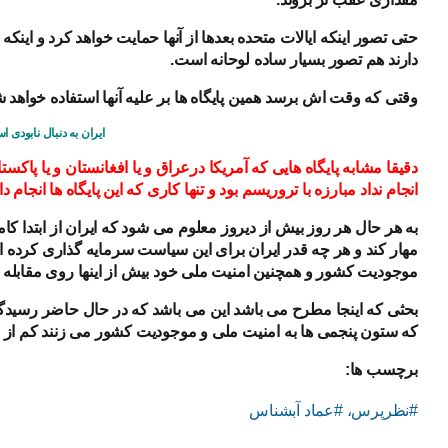
حتی تصور اینکه ایالات متحده بعدها از آنها حمایت خواهد کرد و اینک
دارند هم تصور بسیار ساده لوحانه است.
وقتی که وقت اش برسد همین پایگاه ها بر علیه آنها استفاده خواهد ش
ایران به دنبال نابودی
دقیقا مشابه پایگاه هایی که آمریکا درعراق و یا افغانستان و یا پاکست
انجام نداد مبارزه با تروریسم بود و تنها کاری که این پایگاه ها انجام
به هر حال هر روز بیش از دیروز معلوم می شود که ایران از ابتدا کام
مهار کند و هر چه قدر ایران برای این سیاست سرمایه گذاری کرده 
موجودیت کشور و همچنین امنیت ملی خود بیش از اینها روی مقابله ب
بحثی که اینجا مطرح می باشد این می باشد که در حال حاضر رسیدگی
که ستون پنجمی ها به امنیت ملی و موجودیت کشور می زنند کم از 
برچسب ها:
#نظرپرس، #عماد آبشناس