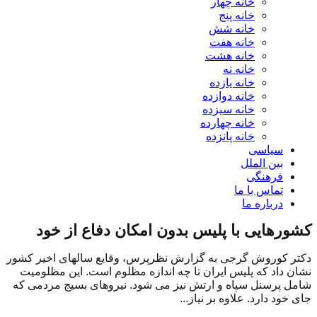
خانه چهار
خانه پنج
خانه شش
خانه هفت
خانه هشت
خانه نه
خانه یازده
خانه دوازده
خانه سیزده
خانه چهارده
خانه پانزده
سیاسی
بین الملل
فرهنگی
تماس با ما
درباره ما
کشورهایی با پلیس بدون امکان دفاع از خود
دکتر کوروش گرجی به گزارش نظرپرس، وقایع سالهای اخیر کشور
نشان داد که پلیس ایران تا چه اندازه مظلوم است. این مظلومیت
شامل پرسنل سپاه و ارتش نیز می شود. نیروهای بسیج مردمی که
جای خود دارد. علاوه بر نیاز...