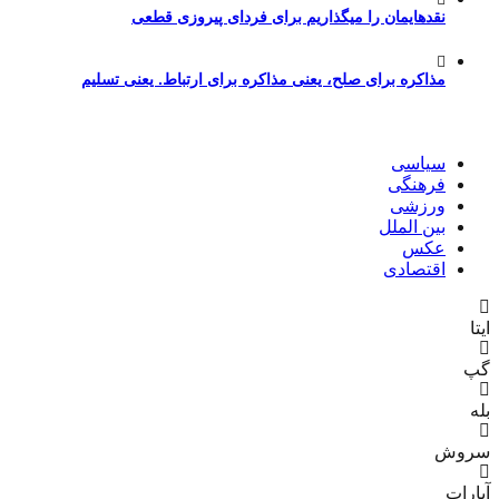
نقدهایمان را میگذاریم برای فردای پیروزی قطعی
مذاکره برای صلح، یعنی مذاکره برای ارتباط. یعنی تسلیم
سیاسی
فرهنگی
ورزشی
بین الملل
عکس
اقتصادی
ایتا
گپ
بله
سروش
آپارات