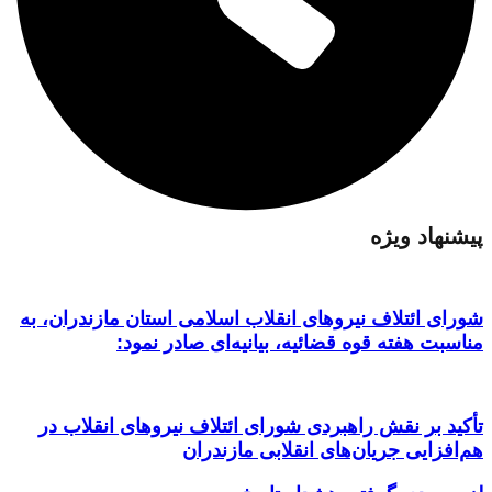
پیشنهاد ویژه
شورای ائتلاف نیروهای انقلاب اسلامی استان مازندران، به
مناسبت هفته قوه قضائیه، بیانیه‌ای صادر نمود:
تأکید بر نقش راهبردی شورای ائتلاف نیروهای انقلاب در
هم‌افزایی جریان‌های انقلابی مازندران