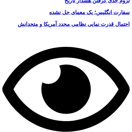
لزوم جدی گرفتن هشدار تاریخ
سفارت انگلیس؛ یک معمای حل نشده
احتمال قدرت نمایی نظامی مجدد آمریکا و متحدانش