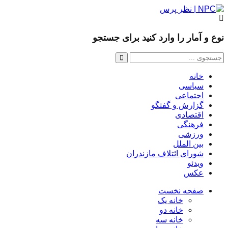
نوع و آمار را وارد کنید برای جستجو
خانه
سیاسی
اجتماعی
گزارش و گفتگو
اقتصادی
فرهنگی
ورزشی
بین الملل
شورای ائتلاف مازندران
ویدئو
عکس
صفحه نخست
خانه یک
خانه دو
خانه سه