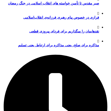
صبر مقدس تا تأمین خواسته های انقلاب اسلامی در جنگ رمضان
فرازی در خصوص پیام رهبری فرزانه‌ی انقلاب‌اسلامی
نقدهایمان را میگذاریم برای فردای پیروزی قطعی
مذاکره برای صلح، یعنی مذاکره برای ارتباط. یعنی تسلیم