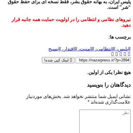
پلیس ایران، به بهانه حقوق بشر، فقط نسخه ای برای حفظ حقوق
“شر” است.
نیروهای نظامی و انتظامی را در اولویت حمایت همه جانبه قرار
دهید.
برچسب ها:
#پلیس، #انتظامی، #امنیت، #اقتدار، #بسیج
لینک کپی شده!
هیچ نظر! یکی از اولین.
دیدگاهتان را بنویسید
نشانی ایمیل شما منتشر نخواهد شد.
بخش‌های موردنیاز
علامت‌گذاری شده‌اند
*