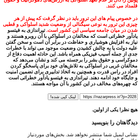
قلمداد می کنند.
در خصوص پیام های این ترور باید در نظر گرفت که پیش از هر
چیزی این ترور به نوعی سیگنالی از وضعیت شدید اسلواکی و قطبی
شدن در میان جامعه سیاسی این کشور است.
تیراندازی به فیتسو
یادآور خطراتی است که مخالفان در اسلواکی با آن روبرو هستند و
نیاز به افزایش هوشیاری و حفاظت در برابر آن است و سخن گفتن
علیه دولت یا به چالش کشیدن وضعیت موجود می تواند با خطرات
جدی از جمله آسیب فیزیکی همراه باشد. این حادثه اهمیت دفاع از
دموکراسی و حقوق بشر را برجسته می کند و نشان می‌دهد که
مخالفان غربی در اسلواکی به تلاش‌های خود برای پاسخگو کردن
افراد در راس قدرت و همچنین به اتخاذ تدابیری برای تضمین امنیت
و جایگاه خود ادامه دهند. تیراندازی به فیتسو یادآور خطراتی است
که چهره‌های مخالف در این کشور با آن مواجه هستند.
لینک کپی شده!
هیچ نظر! یکی از اولین.
دیدگاهتان را بنویسید
نشانی ایمیل شما منتشر نخواهد شد.
بخش‌های موردنیاز