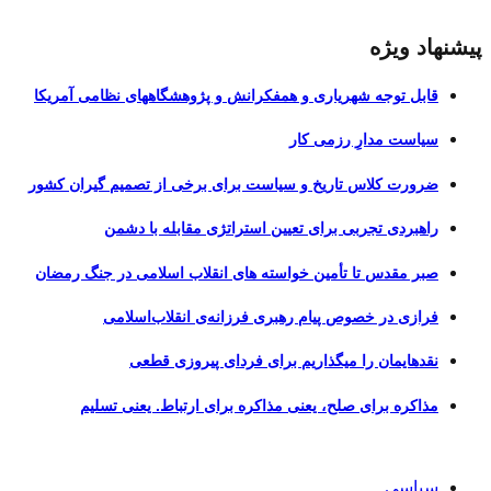
پیشنهاد ویژه
قابل توجه شهریاری و همفکرانش و پژوهشگاههای نظامی آمریکا
سیاست مدارِ رزمی کار
ضرورت کلاس تاریخ و سیاست برای برخی از تصمیم گیران کشور
راهبردی تجربی برای تعیین استراتژی مقابله با دشمن
صبر مقدس تا تأمین خواسته های انقلاب اسلامی در جنگ رمضان
فرازی در خصوص پیام رهبری فرزانه‌ی انقلاب‌اسلامی
نقدهایمان را میگذاریم برای فردای پیروزی قطعی
مذاکره برای صلح، یعنی مذاکره برای ارتباط. یعنی تسلیم
سیاسی