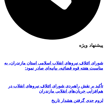
پیشنهاد ویژه
شورای ائتلاف نیروهای انقلاب اسلامی استان مازندران، به
مناسبت هفته قوه قضائیه، بیانیه‌ای صادر نمود:
تأکید بر نقش راهبردی شورای ائتلاف نیروهای انقلاب در
هم‌افزایی جریان‌های انقلابی مازندران
لزوم جدی گرفتن هشدار تاریخ