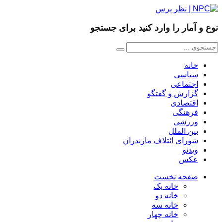
نوع و آمار را وارد کنید برای جستجو
خانه
سیاسی
اجتماعی
گزارش و گفتگو
اقتصادی
فرهنگی
ورزشی
بین الملل
شورای ائتلاف مازندران
ویدئو
عکس
صفحه نخست
خانه یک
خانه دو
خانه سه
خانه چهار