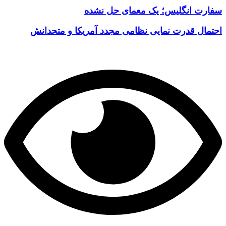
سفارت انگلیس؛ یک معمای حل نشده
احتمال قدرت نمایی نظامی مجدد آمریکا و متحدانش