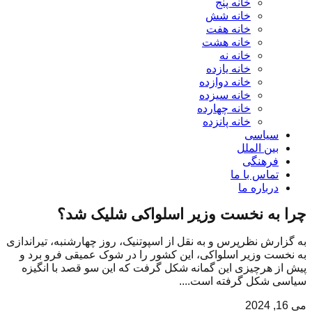
خانه پنج
خانه شش
خانه هفت
خانه هشت
خانه نه
خانه یازده
خانه دوازده
خانه سیزده
خانه چهارده
خانه پانزده
سیاسی
بین الملل
فرهنگی
تماس با ما
درباره ما
چرا به نخست وزیر اسلواکی شلیک شد؟
به گزارش نظرپرس و به نقل از اسپوتنیک، روز چهارشنبه، تیراندازی
به نخست وزیر اسلواکی، این کشور را در شوک عمیقی فرو برد و
پیش از هرچیزی این گمانه شکل گرفت که این سو قصد با انگیزه
سیاسی شکل گرفته است....
می 16, 2024