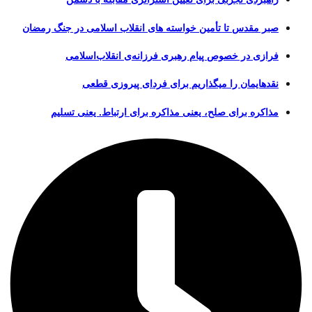
صبر مقدس تا تأمین خواسته های انقلاب اسلامی در جنگ رمضان
فرازی در خصوص پیام رهبری فرزانه‌ی انقلاب‌اسلامی
نقدهایمان را میگذاریم برای فردای پیروزی قطعی
مذاکره برای صلح، یعنی مذاکره برای ارتباط. یعنی تسلیم