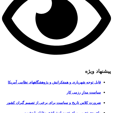
پیشنهاد ویژه
قابل توجه شهریاری و همفکرانش و پژوهشگاههای نظامی آمریکا
سیاست مدارِ رزمی کار
ضرورت کلاس تاریخ و سیاست برای برخی از تصمیم گیران کشور
راهبردی تجربی برای تعیین استراتژی مقابله با دشمن