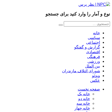
نوع و آمار را وارد کنید برای جستجو
خانه
سیاسی
اجتماعی
گزارش و گفتگو
اقتصادی
فرهنگی
ورزشی
بین الملل
شورای ائتلاف مازندران
ویدئو
عکس
صفحه نخست
خانه یک
خانه دو
خانه سه
خانه چهار