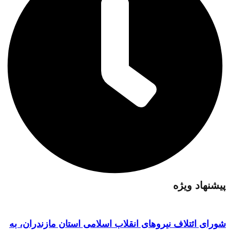
پیشنهاد ویژه
شورای ائتلاف نیروهای انقلاب اسلامی استان مازندران، به