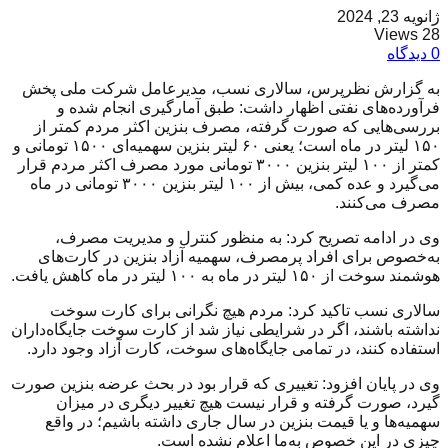
ژانویه 23, 2024
28 Views
0 دیدگاه
به گزارش نظرپرس، سالاری نسب، مدیرعامل شرکت ملی پخش
فرآورده‌های نفتی اظهار داشت: طبق آمارگیری انجام شده و
بررسی‌هایی که صورت گرفته، مصرف بنزین اکثر مردم کمتر از
۱۵۰ لیتر در ماه است؛ یعنی ۶۰ لیتر بنزین سهمیه‌ای ۱۵۰۰ تومانی و
کمتر از ۱۰۰ لیتر بنزین ۳۰۰۰ تومانی مورد مصرف اکثر مردم قرار
می‌گیرد و عده کمی، بیش از ۱۰۰ لیتر بنزین ۳۰۰۰ تومانی در ماه
مصرف می‌کنند.
وی در ادامه تصریح کرد: به منظور کنترل و مدیریت مصرف،
به‌خصوص برای افراد پرمصرف‌، سهمیه‌ آزاد بنزین در کارت‌های
هوشمند سوخت از ۱۵۰ لیتر در ماه به ۱۰۰ لیتر در ماه کاهش یافت.
سالاری نسب تاکید کرد: مردم هیچ نگرانی برای کارت سوخت
نداشته باشند، اگر در شرایطی نیاز شد از کارت سوخت جایگاه‌داران
استفاده کنند، در تمامی جایگاه‌های سوخت، کارت آزاد وجود دارد.
وی در پایان افزود: تغییری که قرار بود در بحث عرضه بنزین صورت
گیرد، صورت گرفته و قرار نیست هیچ تغییر دیگری در میزان
سهمیه‌ها و یا قیمت بنزین در سال جاری داشته باشیم؛ در واقع
چیزی در این خصوص به‌ما اعلام نشده است.