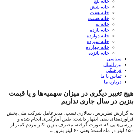
خانه پنج
خانه شش
خانه هفت
خانه هشت
خانه نه
خانه یازده
خانه دوازده
خانه سیزده
خانه چهارده
خانه پانزده
سیاسی
بین الملل
فرهنگی
تماس با ما
درباره ما
هیچ تغییر دیگری در میزان سهمیه‌ها و یا قیمت
بنزین در سال جاری نداریم
به گزارش نظرپرس، سالاری نسب، مدیرعامل شرکت ملی پخش
فرآورده‌های نفتی اظهار داشت: طبق آمارگیری انجام شده و
بررسی‌هایی که صورت گرفته، مصرف بنزین اکثر مردم کمتر از
۱۵۰ لیتر در ماه است؛ یعنی ۶۰ لیتر بنزین...