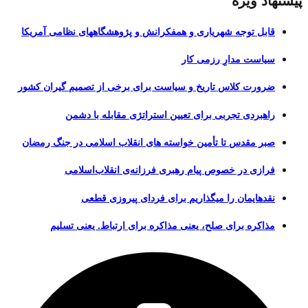
پیشنهاد ویژه
قابل توجه شهریاری و همفکرانش و پژوهشگاههای نظامی آمریکا
سیاست مدارِ رزمی کار
ضرورت کلاس تاریخ و سیاست برای برخی از تصمیم گیران کشور
راهبردی تجربی برای تعیین استراتژی مقابله با دشمن
صبر مقدس تا تأمین خواسته های انقلاب اسلامی در جنگ رمضان
فرازی در خصوص پیام رهبری فرزانه‌ی انقلاب‌اسلامی
نقدهایمان را میگذاریم برای فردای پیروزی قطعی
مذاکره برای صلح، یعنی مذاکره برای ارتباط. یعنی تسلیم