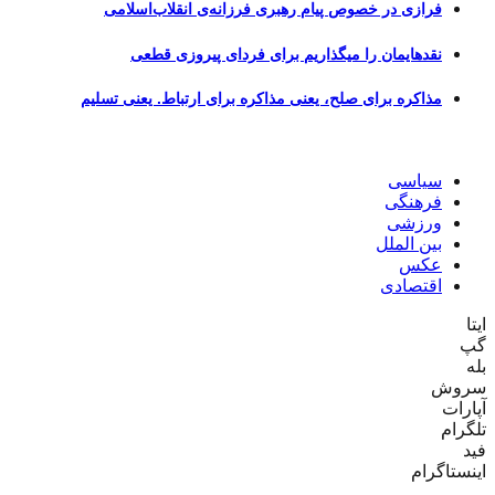
فرازی در خصوص پیام رهبری فرزانه‌ی انقلاب‌اسلامی
نقدهایمان را میگذاریم برای فردای پیروزی قطعی
مذاکره برای صلح، یعنی مذاکره برای ارتباط. یعنی تسلیم
سیاسی
فرهنگی
ورزشی
بین الملل
عکس
اقتصادی
ایتا
گپ
بله
سروش
آپارات
تلگرام
فید
اینستاگرام