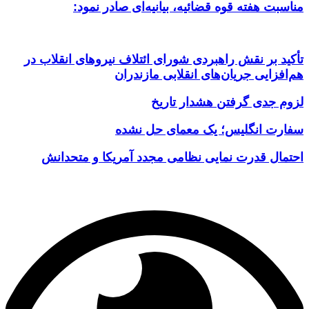
مناسبت هفته قوه قضائیه، بیانیه‌ای صادر نمود:
تأکید بر نقش راهبردی شورای ائتلاف نیروهای انقلاب در
هم‌افزایی جریان‌های انقلابی مازندران
لزوم جدی گرفتن هشدار تاریخ
سفارت انگلیس؛ یک معمای حل نشده
احتمال قدرت نمایی نظامی مجدد آمریکا و متحدانش