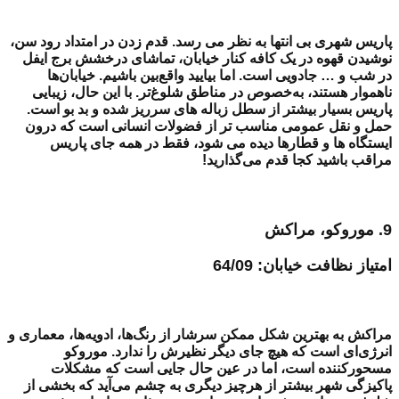
پاریس شهری بی انتها به نظر می رسد.
قدم زدن در امتداد رود سن،
نوشیدن قهوه در یک کافه کنار خیابان، تماشای درخشش برج ایفل
در شب و … جادویی است.
اما بیایید واقع‌بین باشیم. خیابان‌ها
ناهموار هستند، به‌خصوص در مناطق شلوغ‌تر. با این حال، زیبایی
پاریس بسیار بیشتر از سطل زباله های سرریز شده و بد بو است.
حمل و نقل عمومی مناسب تر از فضولات انسانی است که درون
ایستگاه ها و قطارها دیده می شود، فقط در همه جای پاریس
مراقب باشید کجا قدم می‌گذارید!
9. موروکو، مراکش
امتیاز نظافت خیابان: 64/09
مراکش به بهترین شکل ممکن سرشار از رنگ‌ها، ادویه‌ها، معماری و
انرژی‌ای است که هیچ جای دیگر نظیرش را ندارد. موروکو
مسحورکننده است، اما در عین حال جایی است که مشکلات
پاکیزگی شهر بیشتر از هرچیز دیگری به چشم می‌آید که بخشی از