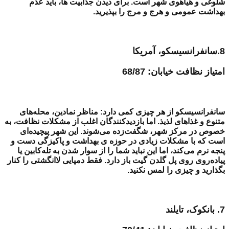
شلوغی و هیاهوی شهر است. برای دیدن جذابیت ها، باید عذم
بهداشت عمومی و هرج و مرج را بپذیرید.
8.سانفرانسیسکو، آمریکا
امتیاز نظافت خیابان: 68/87
سانفرانسیسکو از هر چیزی کمی دارد: مناظر نمادین، محله‌های
متنوع و غذاهای لذیذ. اما بازدیدکنندگان اغلب از مشکلات نظافت، به
خصوص در مرکز شهر، شگفت‌زده می‌شوند. این شهر پیچیده‌ای
است که با مشکلات زیادی در حوزه ی بهداشت و پاکیزگی دست و
پنجه نرم می‌کند، اما این نباید شما را از سوار شدن به تله‌کابین یا
پیاده‌روی روی پل گلدن گیت باز دارد. فقط دمپایی لاانگشتی را کنار
بگذارید و چیزی را لمس نکنید.
7. بانکوک، تایلند