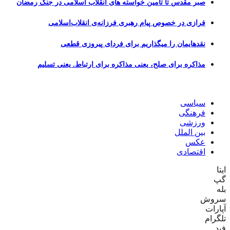
صبر مقدس تا تأمین خواسته های انقلاب اسلامی در جنگ رمضان
فرازی در خصوص پیام رهبری فرزانه‌ی انقلاب‌اسلامی
نقدهایمان را میگذاریم برای فردای پیروزی قطعی
مذاکره برای صلح، یعنی مذاکره برای ارتباط. یعنی تسلیم
سیاسی
فرهنگی
ورزشی
بین الملل
عکس
اقتصادی
ایتا
گپ
بله
سروش
آپارات
تلگرام
فید