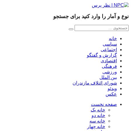
نوع و آمار را وارد کنید برای جستجو
خانه
سیاسی
اجتماعی
گزارش و گفتگو
اقتصادی
فرهنگی
ورزشی
بین الملل
شورای ائتلاف مازندران
ویدئو
عکس
صفحه نخست
خانه یک
خانه دو
خانه سه
خانه چهار