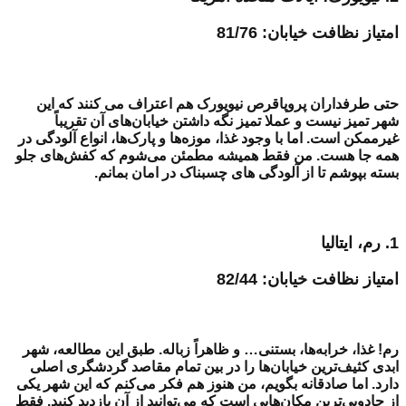
امتیاز نظافت خیابان:
81/76
حتی طرفداران پروپاقرص نیویورک هم اعتراف می کنند که این
شهر تمیز نیست و عملا تمیز نگه داشتن خیابان‌های آن تقریباً
غیرممکن است. اما با وجود غذا، موزه‌ها و پارک‌ها، انواع آلودگی در
همه جا هست. من فقط همیشه مطمئن می‌شوم که کفش‌های جلو
بسته بپوشم تا از آلودگی های چسبناک در امان بمانم.
1.
رم، ایتالیا
امتیاز نظافت خیابان: 82/44
رم! غذا، خرابه‌ها، بستنی… و ظاهراً زباله. طبق این مطالعه، شهر
ابدی کثیف‌ترین خیابان‌ها را در بین تمام مقاصد گردشگری اصلی
دارد. اما صادقانه بگویم، من هنوز هم فکر می‌کنم که این شهر یکی
از جادویی‌ترین مکان‌هایی است که می‌توانید از آن بازدید کنید. فقط