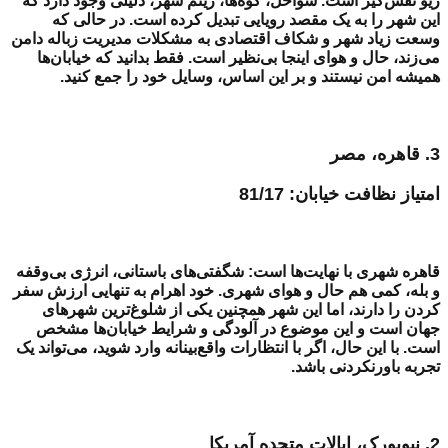
ریو نفس‌گیر است. سواحل، کوه‌ها، ریتم شهر، دلیلی وجود دارد که
این شهر را به یک مقصد رویایی تبدیل کرده است. در حالی که
وسعت زیاد شهر و شکاف اقتصادی به مشکلات مدیریت زباله دامن
می‌زند، حال و هوای اینجا بی‌نظیر است. فقط بدانید که خیابان‌ها
همیشه امن نیستند و بر این اساس، وسایل خود را جمع کنید.
3.
قاهره، مصر
امتیاز نظافت خیابان: 81/17
قاهره شهری با نهایت‌ها است: شگفتی‌های باستانی، انرژی بی‌وقفه
و بله، کمی هم حال و هوای شهری. خود اهرام به تنهایی ارزش سفر
کردن را دارند، اما این شهر همچنین یکی از شلوغ‌ترین شهرهای
جهان است و این موضوع در آلودگی و شرایط خیابان‌ها مشخص
است. با این حال، اگر با انتظارات واقع‌بینانه وارد شوید، می‌تواند یک
تجربه باورنکردنی باشد.
2.
نیویورک، ایالات متحده آمریکا