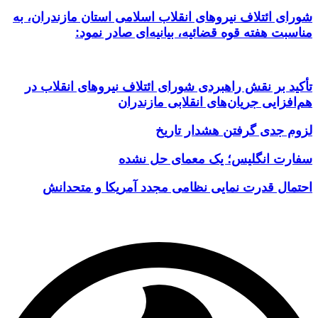
شورای ائتلاف نیروهای انقلاب اسلامی استان مازندران، به
مناسبت هفته قوه قضائیه، بیانیه‌ای صادر نمود:
تأکید بر نقش راهبردی شورای ائتلاف نیروهای انقلاب در
هم‌افزایی جریان‌های انقلابی مازندران
لزوم جدی گرفتن هشدار تاریخ
سفارت انگلیس؛ یک معمای حل نشده
احتمال قدرت نمایی نظامی مجدد آمریکا و متحدانش