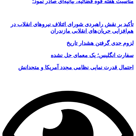
مناسبت هفته قوه قضائیه، بیانیه‌ای صادر نمود:
تأکید بر نقش راهبردی شورای ائتلاف نیروهای انقلاب در
هم‌افزایی جریان‌های انقلابی مازندران
لزوم جدی گرفتن هشدار تاریخ
سفارت انگلیس؛ یک معمای حل نشده
احتمال قدرت نمایی نظامی مجدد آمریکا و متحدانش