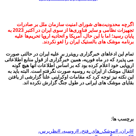
اگرچه محدودیت‌های شورای امنیت سازمان ملل بر صادرات
تجهیزات نظامی و سایر فناوری‌ها از سوی ایران در اکتبر 2023 به
پایان رسید؛ اما با این حال، آمریکا و اتحادیه اروپا تحریم‌ها علیه
برنامه موشک های بالستیک ایران را لغو نکردند.
تمام این ادعاهای خبرگزاری رویترز بر علیه ایران در حالتی صورت
می پذیرد که در ماه فوریه، همین خبرگزاری
از قول منابع اطلاعاتی
اروپایی خود اعلام کرده بود که بر اساس اطلاعات آنها هیچ گونه
انتقال موشک از ایران به روسیه صورت نگرفته است. البته باید به
این نکته نیز توجه کرد که
مقامات اوکراینی علناً گزارشی از یافتن
بقایای موشک های ایرانی در طول جنگ گزارش نکرده اند.
برچسب ها:
#ایران، #موشک_های_فتح، #روسیه، #نظرپرس،