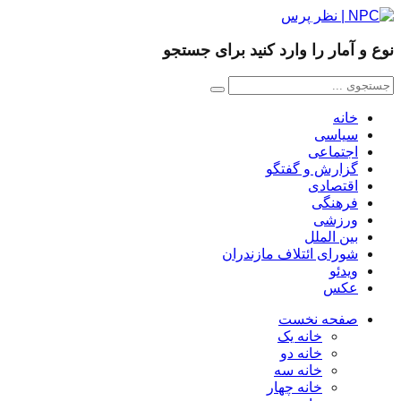
نوع و آمار را وارد کنید برای جستجو
خانه
سیاسی
اجتماعی
گزارش و گفتگو
اقتصادی
فرهنگی
ورزشی
بین الملل
شورای ائتلاف مازندران
ویدئو
عکس
صفحه نخست
خانه یک
خانه دو
خانه سه
خانه چهار