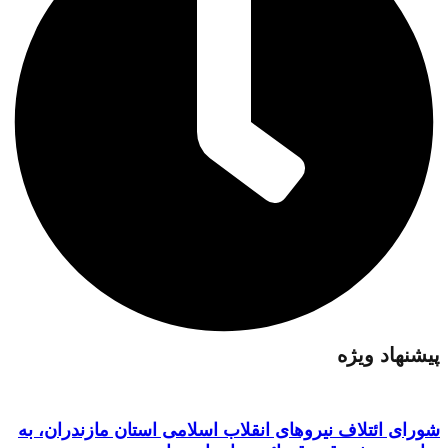
پیشنهاد ویژه
شورای ائتلاف نیروهای انقلاب اسلامی استان مازندران، به