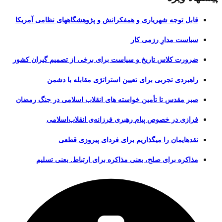
قابل توجه شهریاری و همفکرانش و پژوهشگاههای نظامی آمریکا
سیاست مدارِ رزمی کار
ضرورت کلاس تاریخ و سیاست برای برخی از تصمیم گیران کشور
راهبردی تجربی برای تعیین استراتژی مقابله با دشمن
صبر مقدس تا تأمین خواسته های انقلاب اسلامی در جنگ رمضان
فرازی در خصوص پیام رهبری فرزانه‌ی انقلاب‌اسلامی
نقدهایمان را میگذاریم برای فردای پیروزی قطعی
مذاکره برای صلح، یعنی مذاکره برای ارتباط. یعنی تسلیم