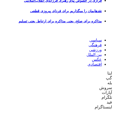
فرازی در خصوص پیام رهبری فرزانه‌ی انقلاب‌اسلامی
نقدهایمان را میگذاریم برای فردای پیروزی قطعی
مذاکره برای صلح، یعنی مذاکره برای ارتباط. یعنی تسلیم
سیاسی
فرهنگی
ورزشی
بین الملل
عکس
اقتصادی
ایتا
گپ
بله
سروش
آپارات
تلگرام
فید
اینستاگرام