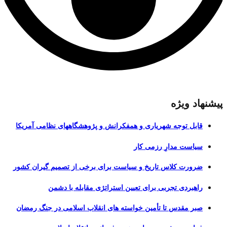
پیشنهاد ویژه
قابل توجه شهریاری و همفکرانش و پژوهشگاههای نظامی آمریکا
سیاست مدارِ رزمی کار
ضرورت کلاس تاریخ و سیاست برای برخی از تصمیم گیران کشور
راهبردی تجربی برای تعیین استراتژی مقابله با دشمن
صبر مقدس تا تأمین خواسته های انقلاب اسلامی در جنگ رمضان