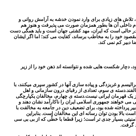
، تلاش های زیادی برای وارد نمودن خدشه به آرامش روانی و
ظام داخلی آن ها بطور همزمان صورت می پذیرفت و هنوز هم
ن در حالی است که ایران، مهد کشتی جهان است و باید همگی دست
قصود خود را به مخاطب برساند، کفایت می کند؛ اما اگر ایشان
 دبیر کم نمی کند.
 دچار شکست هایی شده و نتوانسته اند ذهن خود را از زیر
لیسم و غربزدگی و پیاده سازی آنها در کشور سپری میکنند، با
فند.
دسته ی سوم، تعدادی از رقبای درون سازمانی و اهل
 یک قهرمان ایرانی نیست.
دسته ی چهارم، مخالفان یکپارچگی
 می خواهند جمهوری اسلامی ایران را ناکارآمد نشان دهند و
 پرداخته شده بود، برای تضعیف دین در جامعه به مخالفت با
ست بالا بودن توان رسانه ای این مخالفان است. بنابراین
امنیتی بسیار جدی تر است؛ زیرا قطعا با خطّی که از بی بی سی
د گرفت.