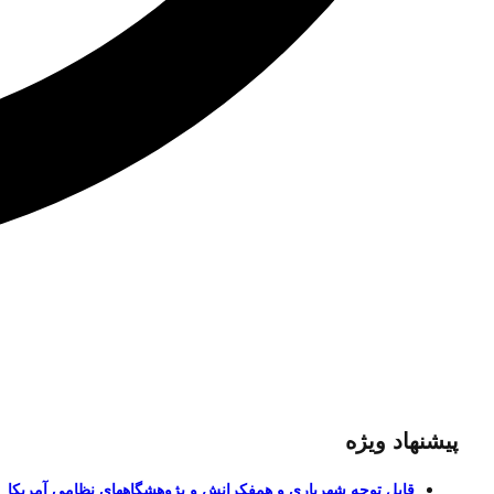
پیشنهاد ویژه
قابل توجه شهریاری و همفکرانش و پژوهشگاههای نظامی آمریکا