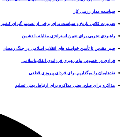
سیاست مدارِ رزمی کار
ضرورت کلاس تاریخ و سیاست برای برخی از تصمیم گیران کشور
راهبردی تجربی برای تعیین استراتژی مقابله با دشمن
صبر مقدس تا تأمین خواسته های انقلاب اسلامی در جنگ رمضان
فرازی در خصوص پیام رهبری فرزانه‌ی انقلاب‌اسلامی
نقدهایمان را میگذاریم برای فردای پیروزی قطعی
مذاکره برای صلح، یعنی مذاکره برای ارتباط. یعنی تسلیم