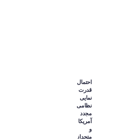
احتمال
قدرت
نمایی
نظامی
مجدد
آمریکا
و
متحدان