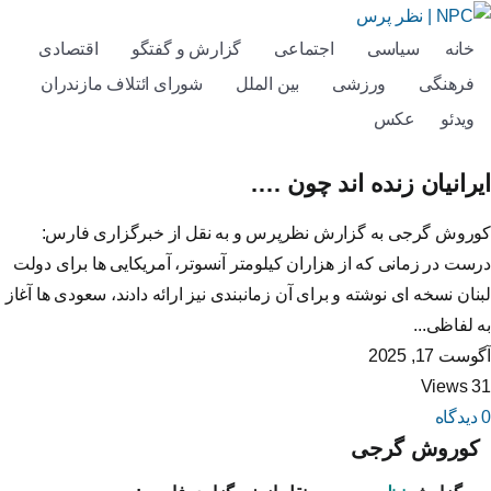
خانه
سیاسی
اجتماعی
گزارش و گفتگو
اقتصادی
فرهنگی
ورزشی
بین الملل
شورای ائتلاف مازندران
ویدئو
عکس
ایرانیان زنده اند چون ….
کوروش گرجی به گزارش نظرپرس و به نقل از خبرگزاری فارس:
درست در زمانی که از هزاران کیلومتر آنسوتر، آمریکایی ها برای دولت
لبنان نسخه ای نوشته و برای آن زمانبندی نیز ارائه دادند، سعودی ها آغاز
به لفاظی...
آگوست 17, 2025
31 Views
0 دیدگاه
کوروش گرجی