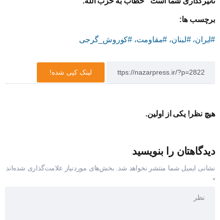
تاثیرگذاری شما است” خطاب به حزب الله.
برچسب ها:
#ایران، #لبنان، #مقاومت، #کوروش_گرجی
لینک کپی شده!
هیچ نظر! یکی از اولین.
دیدگاهتان را بنویسید
نشانی ایمیل شما منتشر نخواهد شد.
بخش‌های موردنیاز علامت‌گذاری شده‌اند
*