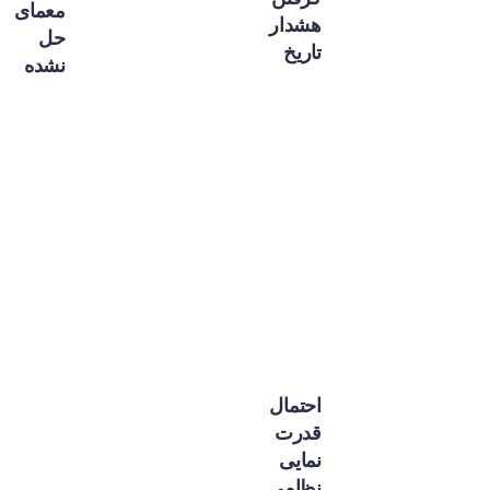
معمای
هشدار
حل
تاریخ
نشده
احتمال
قدرت
نمایی
نظامی