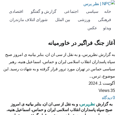
خانه
سیاسی
اجتماعی
گزارش و گفتگو
اقتصادی
فرهنگی
ورزشی
بین الملل
شورای ائتلاف مازندران
ویدئو
عکس
آغاز جنگ فراگیر در خاورمیانه
به گزارش نظرپرس، و به نقل از سی ان ان، بنابر بیانیه ی امروز صبح
سپاه پاسداران انقلاب اسلامی ایران و حماس، اسماعیل هنیه، رهبر
سیاسی حماس در تهران مورد ترور قرار گرفته و به شهادت رسید. این
موضوع، ترس...
آگوست 1, 2024
35 Views
0 دیدگاه
به گزارش
نظرپرس
، و به نقل از سی ان ان، بنابر بیانیه ی امروز
صبح سپاه پاسداران انقلاب اسلامی ایران و حماس، اسماعیل هنیه،