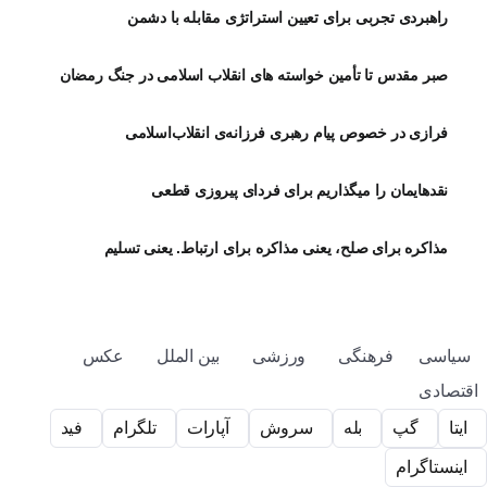
راهبردی تجربی برای تعیین استراتژی مقابله با دشمن
صبر مقدس تا تأمین خواسته های انقلاب اسلامی در جنگ رمضان
فرازی در خصوص پیام رهبری فرزانه‌ی انقلاب‌اسلامی
نقدهایمان را میگذاریم برای فردای پیروزی قطعی
مذاکره برای صلح، یعنی مذاکره برای ارتباط. یعنی تسلیم
سیاسی
فرهنگی
ورزشی
بین الملل
عکس
اقتصادی
ایتا
گپ
بله
سروش
آپارات
تلگرام
فید
اینستاگرام