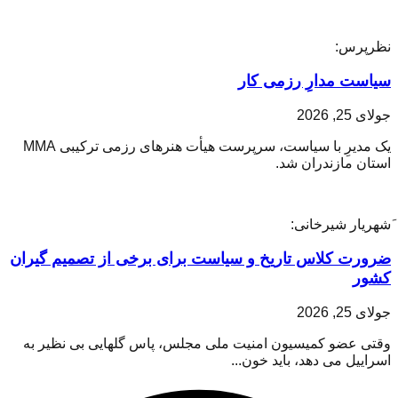
نظرپرس:
سیاست مدارِ رزمی کار
جولای 25, 2026
یک مدیرِ با سیاست، سرپرست هیأت هنرهای رزمی ترکیبی MMA
استان مازندران شد.
َشهریار شیرخانی:
ضرورت کلاس تاریخ و سیاست برای برخی از تصمیم گیران
کشور
جولای 25, 2026
وقتی عضو کمیسیون امنیت ملی مجلس، پاس گلهایی بی نظیر به
اسراییل می دهد، باید خون...