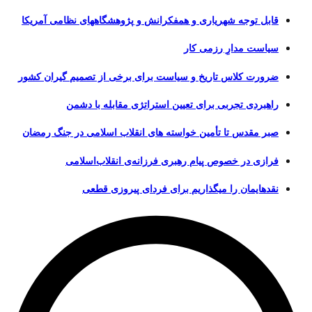
قابل توجه شهریاری و همفکرانش و پژوهشگاههای نظامی آمریکا
سیاست مدارِ رزمی کار
ضرورت کلاس تاریخ و سیاست برای برخی از تصمیم گیران کشور
راهبردی تجربی برای تعیین استراتژی مقابله با دشمن
صبر مقدس تا تأمین خواسته های انقلاب اسلامی در جنگ رمضان
فرازی در خصوص پیام رهبری فرزانه‌ی انقلاب‌اسلامی
نقدهایمان را میگذاریم برای فردای پیروزی قطعی