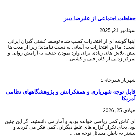
حفاظت اجتماعی از علیرضا دبیر
سپتامبر 21, 2025
اینها گوشه ای از افتخارات کسب شده توسط کشتی گیران ایرانی
است؛ اما این افتخارات به آسانی به دست نیامدند؛ زیرا از مدت ها
پیش، تلاش های زیادی برای وارد نمودن خدشه به آرامش روانی و
تمرکز زدایی از کادر فنی و کشتی...
شهریار شیرخانی:
قابل توجه شهریاری و همفکرانش و پژوهشگاههای نظامی
آمریکا
جولای 25, 2026
ای کاش کمی ریاضی خوانده بودید و آمار می دانستید. اگر این چنین
بود، بجای تکرار گزاره های غلطِ دیگران، کمی فکر می کردید و
بیشتر به باطن مسائل توجه می...