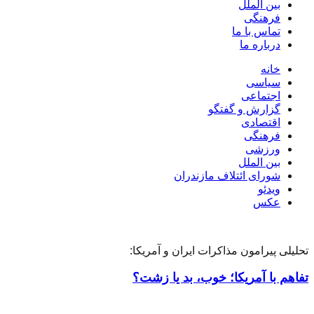
بین الملل
فرهنگی
تماس با ما
درباره ما
خانه
سیاسی
اجتماعی
گزارش و گفتگو
اقتصادی
فرهنگی
ورزشی
بین الملل
شورای ائتلاف مازندران
ویدئو
عکس
تحلیلی پیرامون مذاکرات ایران و آمریکا:
تفاهم با آمریکا؛ خوب، بد یا زشت؟