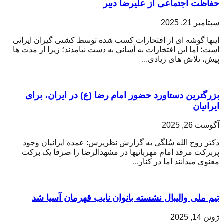
حفاظت اجتماعی از علیرضا دبیر
سپتامبر 21, 2025
اینها گوشه ای از افتخارات کسب شده توسط کشتی گیران ایرانی
است؛ اما این افتخارات به آسانی به دست نیامدند؛ زیرا از مدت ها
پیش، تلاش های زیادی...
بزرگترین دستاورد حضور امام رضا (ع) در ایران، برای
ایرانیان
آگوست 26, 2025
دکتر روح الله سُلگی به گزارش نظرپرس: عمده ایرانیان وجود
پربرکت مرقد امام مهربانیها در مشهدالرضا را صرفا یک برکت
معنوی میدانند اما در کنار...
تیم ملی والیبال نشسته بانوان نایب قهرمان آسیا شد
ژوئن 14, 2025