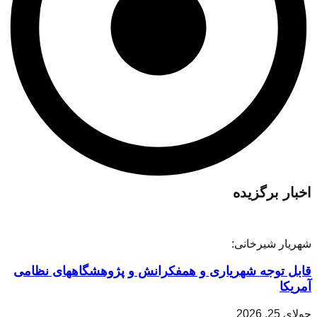
اخبار برگزیده
شهریار شیرخانی:
قابل توجه شهریاری و همفکرانش و پژوهشگاههای نظامی
آمریکا
جولای 25, 2026