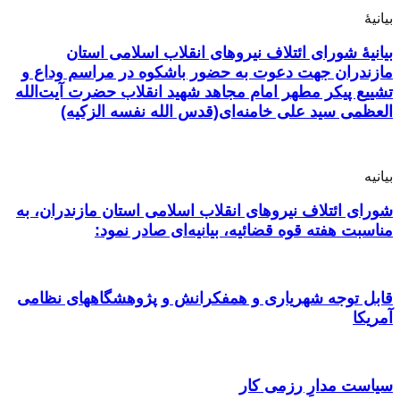
بیانیهٔ
بیانیهٔ شورای ائتلاف نیروهای انقلاب اسلامی استان
مازندران جهت دعوت به حضور باشکوه در مراسم وداع و
تشییع پیکر مطهر امام مجاهد شهید انقلاب حضرت آیت‌الله
العظمی سید علی خامنه‌ای(قدس الله نفسه الزکیه)
بیانیه‌
شورای ائتلاف نیروهای انقلاب اسلامی استان مازندران، به
مناسبت هفته قوه قضائیه، بیانیه‌ای صادر نمود:
قابل توجه شهریاری و همفکرانش و پژوهشگاههای نظامی
آمریکا
سیاست مدارِ رزمی کار