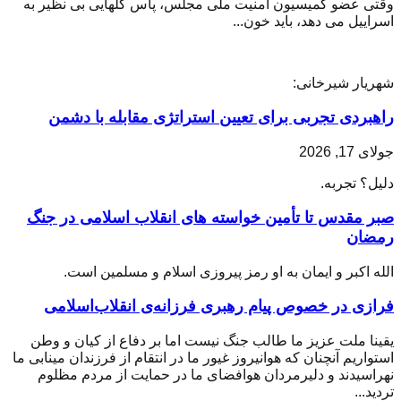
وقتی عضو کمیسیون امنیت ملی مجلس، پاس گلهایی بی نظیر به
اسراییل می دهد، باید خون...
شهریار شیرخانی:
راهبردی تجربی برای تعیین استراتژی مقابله با دشمن
جولای 17, 2026
دلیل؟ تجربه.
صبر مقدس تا تأمین خواسته های انقلاب اسلامی در جنگ
رمضان
الله اکبر و ایمان به او رمز پیروزی اسلام و مسلمین است.
فرازی در خصوص پیام رهبری فرزانه‌ی انقلاب‌اسلامی
یقینا ملت عزیز ما طالب جنگ نیست اما بر دفاع از کیان و وطن
استواریم آنچنان که هوانیروز غیور ما در انتقام از فرزندان مینابی ما
نهراسیدند و دلیرمردان هوافضای ما در حمایت از مردم مظلوم
تردید...