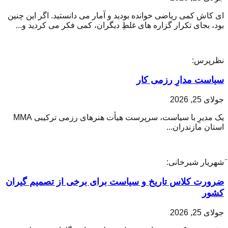
ای کاش کمی ریاضی خوانده بودید و آمار می دانستید. اگر این چنین
بود، بجای تکرار گزاره های غلطِ دیگران، کمی فکر می کردید و...
نظرپرس:
سیاست مدارِ رزمی کار
جولای 25, 2026
یک مدیرِ با سیاست، سرپرست هیأت هنرهای رزمی ترکیبی MMA
استان مازندران...
َشهریار شیرخانی:
ضرورت کلاس تاریخ و سیاست برای برخی از تصمیم گیران
کشور
جولای 25, 2026